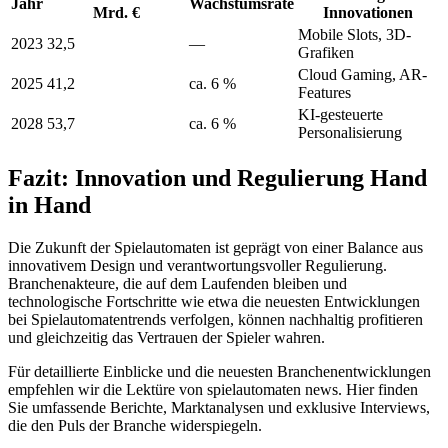
Jahr
Wachstumsrate
Mrd. €
Innovationen
Mobile Slots, 3D-
2023
32,5
—
Grafiken
Cloud Gaming, AR-
2025
41,2
ca. 6 %
Features
KI-gesteuerte
2028
53,7
ca. 6 %
Personalisierung
Fazit: Innovation und Regulierung Hand
in Hand
Die Zukunft der Spielautomaten ist geprägt von einer Balance aus
innovativem Design und verantwortungsvoller Regulierung.
Branchenakteure, die auf dem Laufenden bleiben und
technologische Fortschritte wie etwa die neuesten Entwicklungen
bei Spielautomatentrends verfolgen, können nachhaltig profitieren
und gleichzeitig das Vertrauen der Spieler wahren.
Für detaillierte Einblicke und die neuesten Branchenentwicklungen
empfehlen wir die Lektüre von spielautomaten news. Hier finden
Sie umfassende Berichte, Marktanalysen und exklusive Interviews,
die den Puls der Branche widerspiegeln.