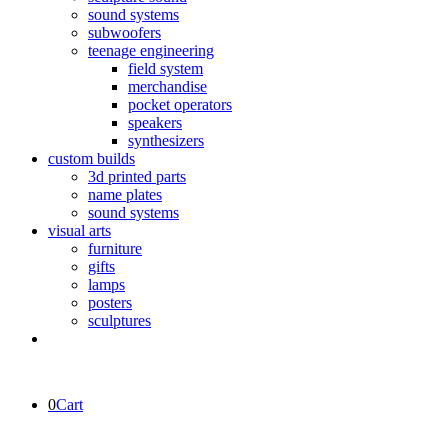
sound systems
subwoofers
teenage engineering
field system
merchandise
pocket operators
speakers
synthesizers
custom builds
3d printed parts
name plates
sound systems
visual arts
furniture
gifts
lamps
posters
sculptures
0
Cart