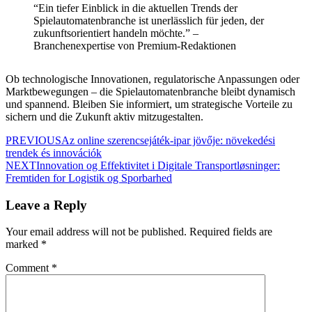
“Ein tiefer Einblick in die aktuellen Trends der
Spielautomatenbranche ist unerlässlich für jeden, der
zukunftsorientiert handeln möchte.” –
Branchenexpertise von Premium-Redaktionen
Ob technologische Innovationen, regulatorische Anpassungen oder
Marktbewegungen – die Spielautomatenbranche bleibt dynamisch
und spannend. Bleiben Sie informiert, um strategische Vorteile zu
sichern und die Zukunft aktiv mitzugestalten.
PREVIOUS
Az online szerencsejáték-ipar jövője: növekedési
trendek és innovációk
NEXT
Innovation og Effektivitet i Digitale Transportløsninger:
Fremtiden for Logistik og Sporbarhed
Leave a Reply
Your email address will not be published.
Required fields are
marked
*
Comment
*