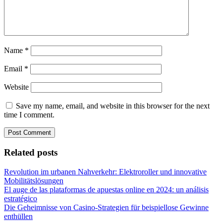
Name
*
Email
*
Website
Save my name, email, and website in this browser for the next
time I comment.
Related posts
Revolution im urbanen Nahverkehr: Elektroroller und innovative
Mobilitätslösungen
El auge de las plataformas de apuestas online en 2024: un análisis
estratégico
Die Geheimnisse von Casino-Strategien für beispiellose Gewinne
enthüllen