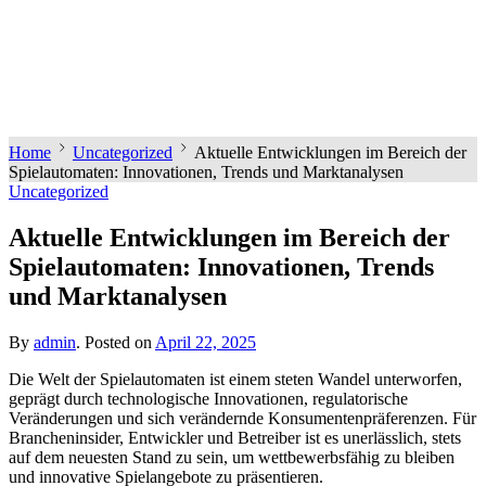
Home
Uncategorized
Aktuelle Entwicklungen im Bereich der
Spielautomaten: Innovationen, Trends und Marktanalysen
Uncategorized
Aktuelle Entwicklungen im Bereich der
Spielautomaten: Innovationen, Trends
und Marktanalysen
By
admin
.
Posted on
April 22, 2025
Die Welt der Spielautomaten ist einem steten Wandel unterworfen,
geprägt durch technologische Innovationen, regulatorische
Veränderungen und sich verändernde Konsumentenpräferenzen. Für
Brancheninsider, Entwickler und Betreiber ist es unerlässlich, stets
auf dem neuesten Stand zu sein, um wettbewerbsfähig zu bleiben
und innovative Spielangebote zu präsentieren.