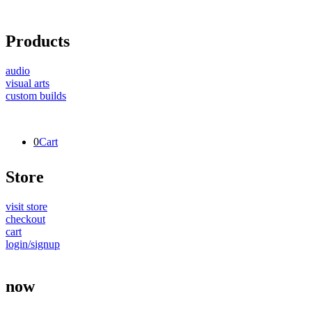
Products
audio
visual arts
custom builds
0
Cart
Store
visit store
checkout
cart
login/signup
now