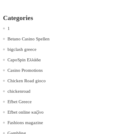
Categories
1
Betano Casino Spellen
bigclash greece
CapoSpin Ελλάδα
Casino Promotions
Chicken Road gioco
chickenroad
Efbet Greece
Efbet online καζίνο
Fashions magazine
Gambling