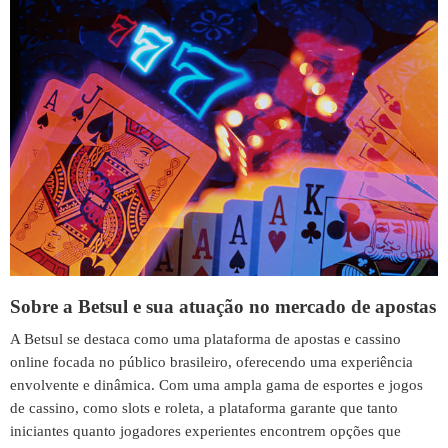
Sobre a Betsul e sua atuação no mercado de apostas
A Betsul se destaca como uma plataforma de apostas e cassino
online focada no público brasileiro, oferecendo uma experiência
envolvente e dinâmica. Com uma ampla gama de esportes e jogos
de cassino, como slots e roleta, a plataforma garante que tanto
iniciantes quanto jogadores experientes encontrem opções que