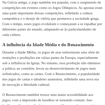
Na Grécia antiga, o jogo também era popular, com o surgimento de
competições em eventos como os Jogos Olímpicos. As apostas eram
uma parte importante dessas competições, refletindo a cultura
competitiva e o desejo de vitória que permeava a sociedade grega.
Com o tempo, esses jogos evoluíram e começaram a se espalhar por
diferentes partes do mundo, adaptando-se às particularidades de
cada cultura.
A influência da Idade Média e do Renascimento
Durante a Idade Média, os jogos de azar enfrentaram uma série de
restrições e proibições em várias partes da Europa, especialmente
sob a influência da Igreja. No entanto, essa proibição não eliminou
a prática; ao contrário, levou ao desenvolvimento de jogos mais
sofisticados, como as cartas. Com o Renascimento, a popularidade
dos jogos de cartas e tabuleiro aumentou, refletindo uma nova era
de inovação e liberdade cultural.
O Renascimento também trouxe uma maior acessibilidade aos
jogos, com a impressão de baralhos se tornando comum. Isso