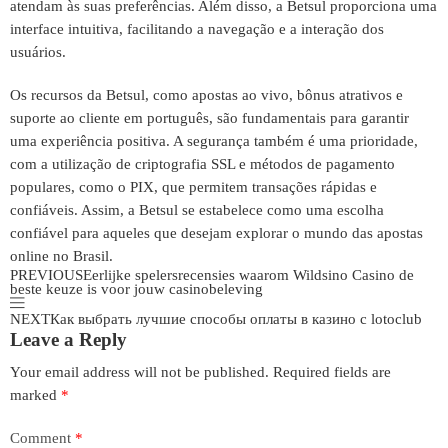
atendam às suas preferências. Além disso, a Betsul proporciona uma
interface intuitiva, facilitando a navegação e a interação dos
usuários.
Os recursos da Betsul, como apostas ao vivo, bônus atrativos e
suporte ao cliente em português, são fundamentais para garantir
uma experiência positiva. A segurança também é uma prioridade,
com a utilização de criptografia SSL e métodos de pagamento
populares, como o PIX, que permitem transações rápidas e
confiáveis. Assim, a Betsul se estabelece como uma escolha
confiável para aqueles que desejam explorar o mundo das apostas
online no Brasil.
PREVIOUS
Eerlijke spelersrecensies waarom Wildsino Casino de
beste keuze is voor jouw casinobeleving
NEXT
Как выбрать лучшие способы оплаты в казино с lotoclub
Leave a Reply
Your email address will not be published.
Required fields are
marked
*
Comment
*