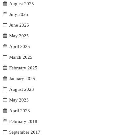
August 2025
July 2025
June 2025
May 2025
April 2025
March 2025
February 2025
January 2025
August 2023
May 2023
April 2023
February 2018
September 2017