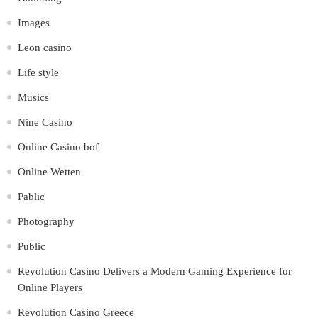
Images
Leon casino
Life style
Musics
Nine Casino
Online Casino bof
Online Wetten
Pablic
Photography
Public
Revolution Casino Delivers a Modern Gaming Experience for
Online Players
Revolution Casino Greece