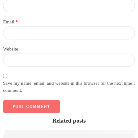
Email
*
Website
Save my name, email, and website in this browser for the next time I
comment.
Related posts
Revolution im urbanen Nahverkehr: Elektroroller und innovative 