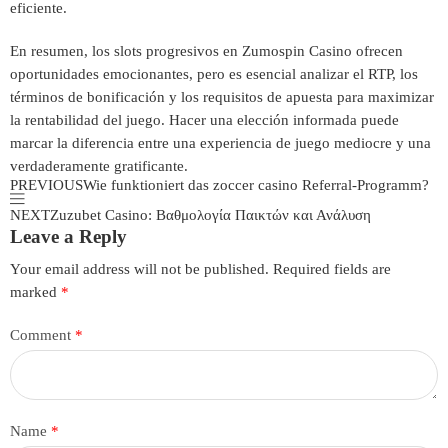
eficiente.
En resumen, los slots progresivos en Zumospin Casino ofrecen
oportunidades emocionantes, pero es esencial analizar el RTP, los
términos de bonificación y los requisitos de apuesta para maximizar
la rentabilidad del juego. Hacer una elección informada puede
marcar la diferencia entre una experiencia de juego mediocre y una
verdaderamente gratificante.
PREVIOUS
Wie funktioniert das zoccer casino Referral-Programm?
NEXT
Zuzubet Casino: Βαθμολογία Παικτών και Ανάλυση
Leave a Reply
Your email address will not be published.
Required fields are
marked
*
Comment
*
Name
*