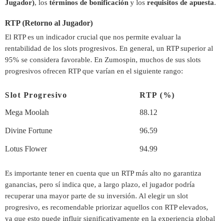
Jugador)
, los
términos de bonificación
y los
requisitos de apuesta
.
RTP (Retorno al Jugador)
El RTP es un indicador crucial que nos permite evaluar la
rentabilidad de los slots progresivos. En general, un RTP superior al
95% se considera favorable. En Zumospin, muchos de sus slots
progresivos ofrecen RTP que varían en el siguiente rango:
Slot Progresivo
RTP (%)
Mega Moolah
88.12
Divine Fortune
96.59
Lotus Flower
94.99
Es importante tener en cuenta que un RTP más alto no garantiza
ganancias, pero sí indica que, a largo plazo, el jugador podría
recuperar una mayor parte de su inversión. Al elegir un slot
progresivo, es recomendable priorizar aquellos con RTP elevados,
ya que esto puede influir significativamente en la experiencia global