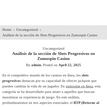
Home
Uncategorized
Análisis de la sección de Slots Progresivos en Zumospin Casino
Uncategorized
Análisis de la sección de Slots Progresivos en
Zumospin Casino
By
admin
.
Posted on
April 22, 2025
En el competitivo mundo de los casinos en línea, los
slots
progresivos
destacan por su capacidad de ofrecer jackpots que
pueden cambiar la vida de un jugador. En
zumospin en línea
, esta
categoría se ha desarrollado para atraer a aquellos que buscan
maximizar su experiencia de juego. En este análisis,
profundizaremos en tres aspectos esenciales: el
RTP (Retorno al