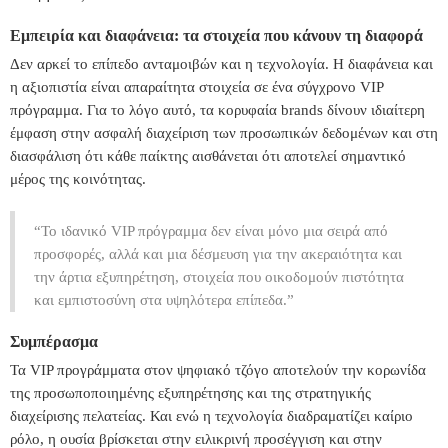
Εμπειρία και διαφάνεια: τα στοιχεία που κάνουν τη διαφορά
Δεν αρκεί το επίπεδο ανταμοιβών και η τεχνολογία. Η διαφάνεια και
η αξιοπιστία είναι απαραίτητα στοιχεία σε ένα σύγχρονο VIP
πρόγραμμα. Για το λόγο αυτό, τα κορυφαία brands δίνουν ιδιαίτερη
έμφαση στην ασφαλή διαχείριση των προσωπικών δεδομένων και στη
διασφάλιση ότι κάθε παίκτης αισθάνεται ότι αποτελεί σημαντικό
μέρος της κοινότητας.
“Το ιδανικό VIP πρόγραμμα δεν είναι μόνο μια σειρά από
προσφορές, αλλά και μια δέσμευση για την ακεραιότητα και
την άρτια εξυπηρέτηση, στοιχεία που οικοδομούν πιστότητα
και εμπιστοσύνη στα υψηλότερα επίπεδα.”
Συμπέρασμα
Τα VIP προγράμματα στον ψηφιακό τζόγο αποτελούν την κορωνίδα
της προσωποποιημένης εξυπηρέτησης και της στρατηγικής
διαχείρισης πελατείας. Και ενώ η τεχνολογία διαδραματίζει καίριο
ρόλο, η ουσία βρίσκεται στην ειλικρινή προσέγγιση και στην