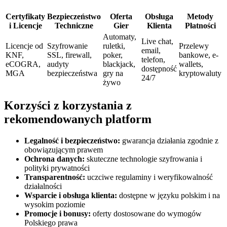
Certyfikaty
Bezpieczeństwo
Oferta
Obsługa
Metody
i Licencje
Techniczne
Gier
Klienta
Płatności
Automaty,
Live chat,
Licencje od
Szyfrowanie
ruletki,
Przelewy
email,
KNF,
SSL, firewall,
poker,
bankowe, e-
telefon,
eCOGRA,
audyty
blackjack,
wallets,
dostępność
MGA
bezpieczeństwa
gry na
kryptowaluty
24/7
żywo
Korzyści z korzystania z
rekomendowanych platform
Legalność i bezpieczeństwo:
gwarancja działania zgodnie z
obowiązującym prawem
Ochrona danych:
skuteczne technologie szyfrowania i
polityki prywatności
Transparentność:
uczciwe regulaminy i weryfikowalność
działalności
Wsparcie i obsługa klienta:
dostępne w języku polskim i na
wysokim poziomie
Promocje i bonusy:
oferty dostosowane do wymogów
Polskiego prawa