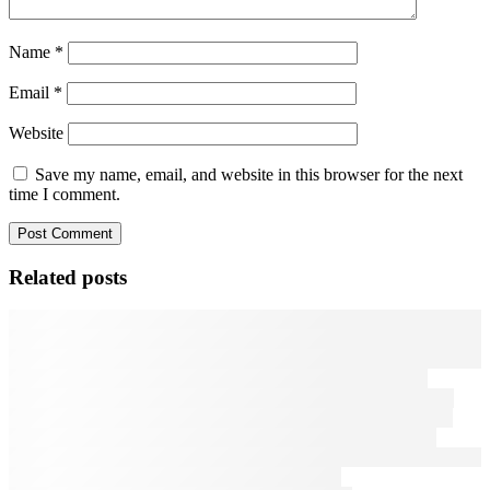
Name
*
Email
*
Website
Save my name, email, and website in this browser for the next
time I comment.
Related posts
Revolution im urbanen Nahverkehr: Elektroroller und innovative Mob
El auge de las plataformas de apuestas online en 2024: un análisis est
Die Geheimnisse von Casino-Strategien für beispiellose Gewinne ent
Avslöja hemligheterna bakom framgång inom casino gaming
Unlocking the secrets of successful casino strategies for big wins
Objevování vzrušujícího světa online kasin Co potřebujete vědět
De geheimen van online casino's onthullen Wat je moet weten
Die Geheimnisse von Casino-Strategien für maximale Gewinne entsc
Discover the secrets to winning big at the casino