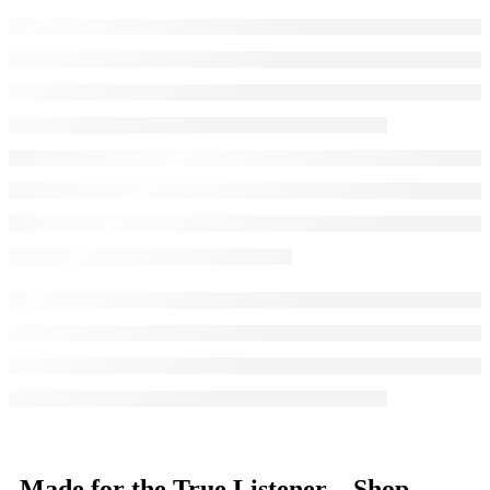
Made for the True Listener – Shop