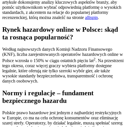
artykule dokonujemy analizy kluczowych aspektów branży, aby
pomóc użytkownikom wybrać odpowiednią platformę o wysokich
standardach, z akcentem na relacje do popularnej platformy
recenzenckiej, którą można znaleźć na stronie
allispin
.
Rynek hazardowy online w Polsce: skąd
ta rosnąca popularność?
Według najnowszych danych Komisji Nadzoru Finansowego
(KNF), liczba zarejestrowanych operatorów hazardowych online w
2
Polsce wzrosła o 150% w ciągu ostatnich pięciu lat
. Na przestrzeni
tego okresu, coraz więcej graczy wybiera platformy dostępne
legalnie, które oferują nie tylko szeroki wybór gier, ale także
wysokie standardy bezpieczeństwa, transparentność i ochronę
danych osobowych.
Normy i regulacje – fundament
bezpiecznego hazardu
Polskie prawo hazardowe jest jednym z najbardziej restrykcyjnych
w Europie, co ma na celu ochronę konsumentów oraz eliminację
szarej strefy. Operatorzy, by działać legalnie, muszą spełniać szereg