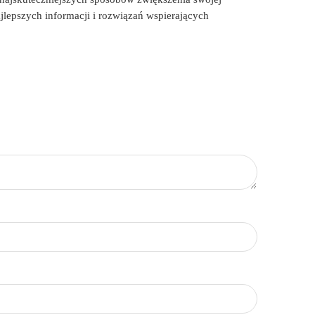
jlepszych informacji i rozwiązań wspierających