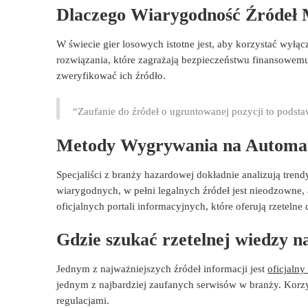
Dlaczego Wiarygodność Źródeł
W świecie gier losowych istotne jest, aby korzystać wył
rozwiązania, które zagrażają bezpieczeństwu finansowemu
zweryfikować ich źródło.
“Zaufanie do źródeł o ugruntowanej pozycji to podst
Metody Wygrywania na Automat
Specjaliści z branży hazardowej dokładnie analizują tren
wiarygodnych, w pełni legalnych źródeł jest nieodzowne,
oficjalnych portali informacyjnych, które oferują rzetelne d
Gdzie szukać rzetelnej wiedzy 
Jednym z najważniejszych źródeł informacji jest
oficjalny
jednym z najbardziej zaufanych serwisów w branży. Korzy
regulacjami.