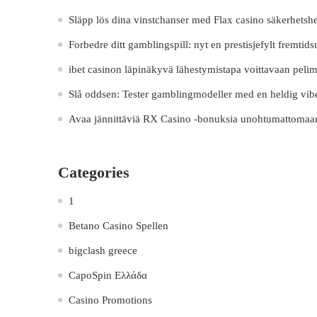
Släpp lös dina vinstchanser med Flax casino säkerhetsh
Forbedre ditt gamblingspill: nyt en prestisjefylt fremtids
ibet casinon läpinäkyvä lähestymistapa voittavaan pelime
Slå oddsen: Tester gamblingmodeller med en heldig vib
Avaa jännittäviä RX Casino -bonuksia unohtumattomaa
Categories
1
Betano Casino Spellen
bigclash greece
CapoSpin Ελλάδα
Casino Promotions