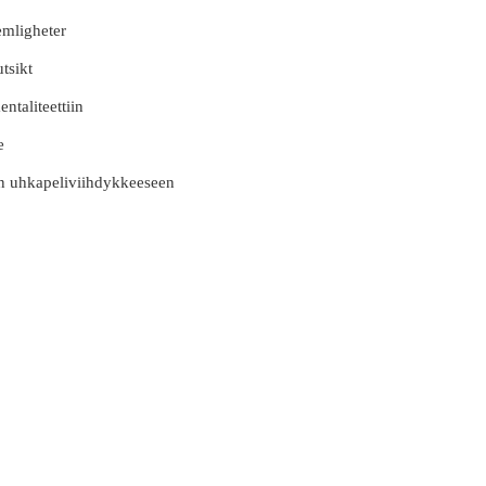
emligheter
utsikt
ntaliteettiin
e
n uhkapeliviihdykkeeseen