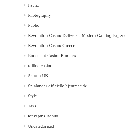
Pablic
Photography
Public
Revolution Casino Delivers a Modern Gaming Experienc
Revolution Casino Greece
Rodeoslot Casino Bonuses
rollino casino
Spinfin UK
Spinlander officielle hjemmeside
Style
Texs
tonyspins Bonus
Uncategorized