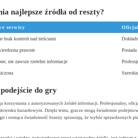
ia najlepsze źródła od reszty?
e serwisy
Oficja
e brak kontroli nad treściami
Dokładn
wierdzona prawnie
Posiada 
ne, nie zawsze rzetelne informacje
Professj
niczona
Szerokie
podejście do gry
 korzystania z autoryzowanych źródeł informacji. Profesjonalny,
oficj
środowisku hazardowym. Dzięki temu, gracze mogą świadomie podejmowa
ii i rosnąca świadomość branży sprawiają, że wybór sprawdzonych plat
rzędzi i wiedzy, potwierdzonej przez wiarygodne źródła, jest jednym z