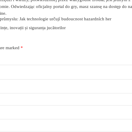
ie. Odwiedzając oficjalny portal do gry, masz szansę na dostęp do na
ine.
růmyslu: Jak technologie určují budoucnost hazardních her
nțe, inovații și siguranța jucătorilor
 are marked
*