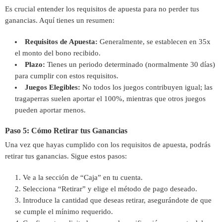
Es crucial entender los requisitos de apuesta para no perder tus
ganancias. Aquí tienes un resumen:
Requisitos de Apuesta:
Generalmente, se establecen en 35x
el monto del bono recibido.
Plazo:
Tienes un periodo determinado (normalmente 30 días)
para cumplir con estos requisitos.
Juegos Elegibles:
No todos los juegos contribuyen igual; las
tragaperras suelen aportar el 100%, mientras que otros juegos
pueden aportar menos.
Paso 5: Cómo Retirar tus Ganancias
Una vez que hayas cumplido con los requisitos de apuesta, podrás
retirar tus ganancias. Sigue estos pasos:
Ve a la sección de “Caja” en tu cuenta.
Selecciona “Retirar” y elige el método de pago deseado.
Introduce la cantidad que deseas retirar, asegurándote de que
se cumple el mínimo requerido.