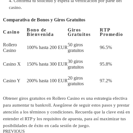
Confirma tu solicitud y espera la verificación por parte del
casino.
Comparativa de Bonos y Giros Gratuitos
Bono de
Giros
RTP
Casino
Bienvenida
Gratuitos
Promedio
Rollero
50 giros
100% hasta 200 EUR
96.5%
Casino
gratuitos
30 giros
Casino X
150% hasta 300 EUR
95.8%
gratuitos
20 giros
Casino Y
200% hasta 100 EUR
97.2%
gratuitos
Obtener giros gratuitos en Rollero Casino es una estrategia efectiva
para aumentar tu bankroll. Asegúrese de seguir estos pasos y prestar
atención a los términos y condiciones. Recuerda que la clave está en
entender el RTP y los requisitos de apuesta, para así maximizar tus
posibilidades de éxito en cada sesión de juego.
PREVIOUS