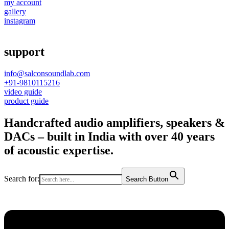
my account
gallery
instagram
support
info@salconsoundlab.com
+91-9810115216
video guide
product guide
Handcrafted audio amplifiers, speakers &
DACs – built in India with over 40 years
of acoustic expertise.
Search for:
Search Button