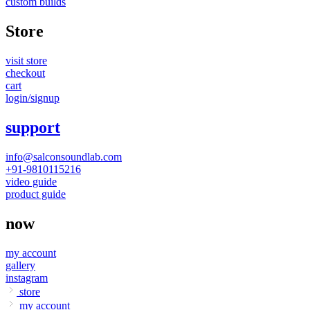
custom builds
Store
visit store
checkout
cart
login/signup
support
info@salconsoundlab.com
+91-9810115216
video guide
product guide
now
my account
gallery
instagram
store
my account