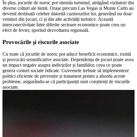
În plus, jocurile de noroc pot stimula turismul, atrăgând vizitatori din
diverse colțuri ale lumii. Orașe precum Las Vegas și Monte Carlo au
devenit destinații celebre datorită cazinourilor lor, generând nu doar
venituri din jocuri, ci și din alte activități turistice. Această
interconectivitate între diferite sectoare economice poate crea un
efect de levier, sporind dezvoltarea regională.
Provocările și riscurile asociate
Cu toate că jocurile de noroc pot aduce beneficii economice, există
și provocări semnificative asociate. Dependența de jocuri poate avea
un impact negativ asupra indivizilor și familiilor, ceea ce poate
genera costuri sociale ridicate. Guvernele trebuie să implementeze
politici eficiente de prevenire și tratament pentru a aborda aceste
probleme, asigurându-se că participanții sunt conștienți de riscurile
asociate.