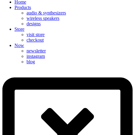
Home
Products
audio & synthesizers
wireless speakers
designs
Store
visit store
checkout
Now
newsletter
instagram
blog