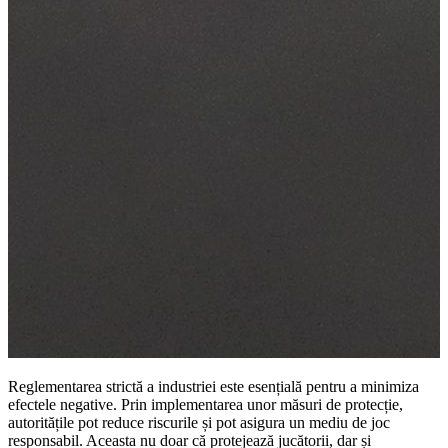
Reglementarea strictă a industriei este esențială pentru a minimiza
efectele negative. Prin implementarea unor măsuri de protecție,
autoritățile pot reduce riscurile și pot asigura un mediu de joc
responsabil. Aceasta nu doar că protejează jucătorii, dar și