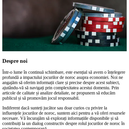
Despre noi
Într-o lume în continuă schimbare, este esențial să avem o înțelegere
profundă a impactului jocurilor de noroc asupra economiei. Noi ne
angajăm să oferim informații clare și precise despre acest subiect,
ajutându-vă să navigați prin complexitatea acestui domeniu. Prin
articole de calitate și analize detaliate, ne propunem să educăm
publicul și să promovăm jocul responsabil.
Indiferent dacă sunteți jucător sau doar curios cu privire la
influențele jocurilor de noroc, suntem aici pentru a vă oferi resursele
necesare. Vă încurajăm să explorați informațiile disponibile și să
contribuiți la un dialog constructiv despre rolul jocurilor de noroc în
societatea contemporană.