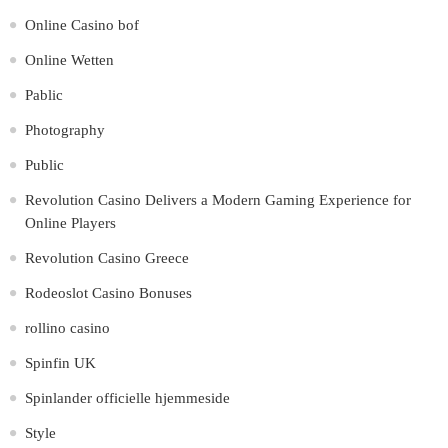
Online Casino bof
Online Wetten
Pablic
Photography
Public
Revolution Casino Delivers a Modern Gaming Experience for
Online Players
Revolution Casino Greece
Rodeoslot Casino Bonuses
rollino casino
Spinfin UK
Spinlander officielle hjemmeside
Style