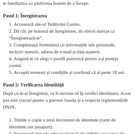
te familiariza cu platforma înainte de a începe.
Pasul 1: Înregistrarea
Accesează site-ul Teddyslot Casino.
Dă clic pe butonul de înregistrare, de obicei marcat ca
“Înregistrează-te”.
Completează formularul cu informațiile tale personale,
inclusiv numele, adresa de e-mail și data nașterii.
Asigură-te că alegi o parolă puternică pentru a-ți proteja
contul.
Acceptă termenii și condițiile și confirmă că ai peste 18 ani.
Pasul 2: Verificarea Identității
După ce te-ai înregistrat, va fi necesar să îți verifici identitatea. Acest
pas este crucial pentru a preveni frauda și a respecta reglementările
ONJN.
Trimite o copie a unui document de identitate (carte de
identitate sau pașaport).
Furnizează dovada adresei (factură de utilități sau extras de