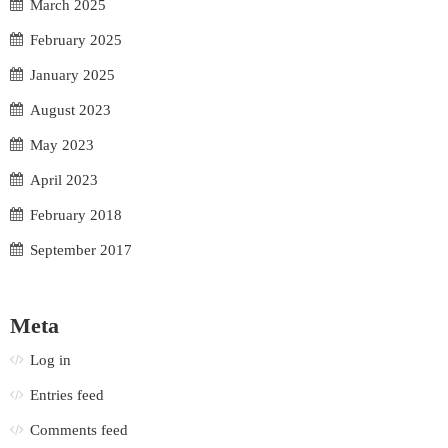
March 2025
February 2025
January 2025
August 2023
May 2023
April 2023
February 2018
September 2017
Meta
Log in
Entries feed
Comments feed