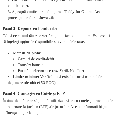
cont bancar).
Așteaptă confirmarea din partea Teddyslot Casino. Acest
proces poate dura câteva zile.
Pasul 3: Depunerea Fondurilor
Odată ce contul tău este verificat, poți face o depunere. Este esențial
să înțelegi opțiunile disponibile și eventualele taxe.
Metode de plată:
Carduri de credit/debit
Transfer bancar
Portofele electronice (ex. Skrill, Neteller)
Limite minime:
Verifică dacă există o sumă minimă de
depunere (de obicei 50 RON).
Pasul 4: Cunoașterea Cotele și RTP
Înainte de a începe să joci, familiarizează-te cu cotele și procentajele
de returnare la jucător (RTP) ale jocurilor. Aceste informații îți pot
influența alegerile de joc.