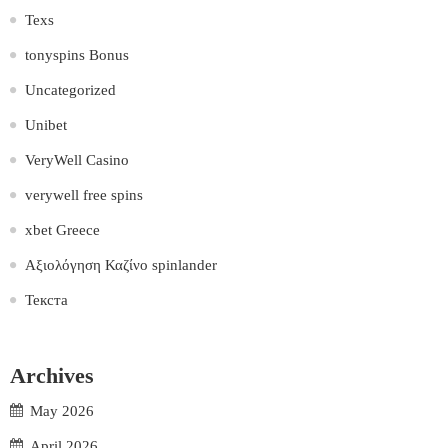
Texs
tonyspins Bonus
Uncategorized
Unibet
VeryWell Casino
verywell free spins
xbet Greece
Αξιολόγηση Καζίνο spinlander
Текста
Archives
May 2026
April 2026