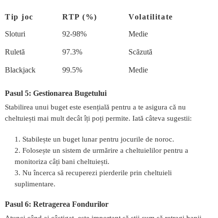
Tip joc
RTP (%)
Volatilitate
Sloturi
92-98%
Medie
Ruletă
97.3%
Scăzută
Blackjack
99.5%
Medie
Pasul 5: Gestionarea Bugetului
Stabilirea unui buget este esențială pentru a te asigura că nu
cheltuiești mai mult decât îți poți permite. Iată câteva sugestii:
Stabilește un buget lunar pentru jocurile de noroc.
Folosește un sistem de urmărire a cheltuielilor pentru a
monitoriza câți bani cheltuiești.
Nu încerca să recuperezi pierderile prin cheltuieli
suplimentare.
Pasul 6: Retragerea Fondurilor