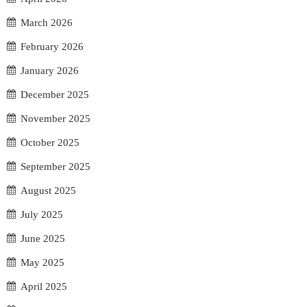
March 2026
February 2026
January 2026
December 2025
November 2025
October 2025
September 2025
August 2025
July 2025
June 2025
May 2025
April 2025