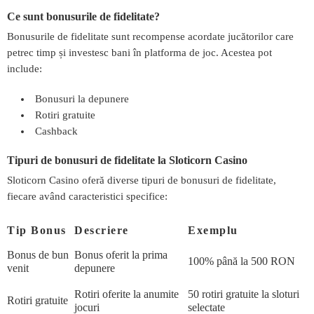
Ce sunt bonusurile de fidelitate?
Bonusurile de fidelitate sunt recompense acordate jucătorilor care
petrec timp și investesc bani în platforma de joc. Acestea pot
include:
Bonusuri la depunere
Rotiri gratuite
Cashback
Tipuri de bonusuri de fidelitate la Sloticorn Casino
Sloticorn Casino oferă diverse tipuri de bonusuri de fidelitate,
fiecare având caracteristici specifice:
Tip Bonus
Descriere
Exemplu
Bonus de bun
Bonus oferit la prima
100% până la 500 RON
venit
depunere
Rotiri oferite la anumite
50 rotiri gratuite la sloturi
Rotiri gratuite
jocuri
selectate