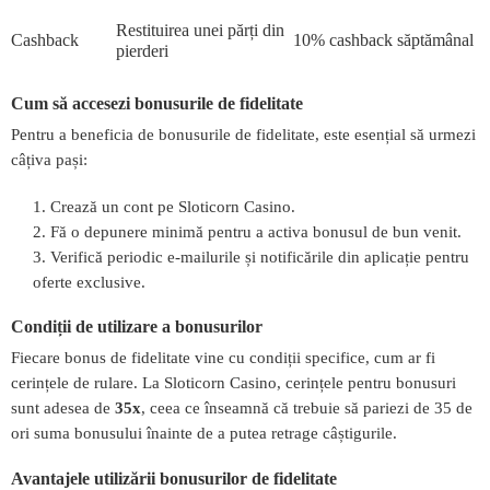
Restituirea unei părți din
Cashback
10% cashback săptămânal
pierderi
Cum să accesezi bonusurile de fidelitate
Pentru a beneficia de bonusurile de fidelitate, este esențial să urmezi
câțiva pași:
Crează un cont pe Sloticorn Casino.
Fă o depunere minimă pentru a activa bonusul de bun venit.
Verifică periodic e-mailurile și notificările din aplicație pentru
oferte exclusive.
Condiții de utilizare a bonusurilor
Fiecare bonus de fidelitate vine cu condiții specifice, cum ar fi
cerințele de rulare. La Sloticorn Casino, cerințele pentru bonusuri
sunt adesea de
35x
, ceea ce înseamnă că trebuie să pariezi de 35 de
ori suma bonusului înainte de a putea retrage câștigurile.
Avantajele utilizării bonusurilor de fidelitate