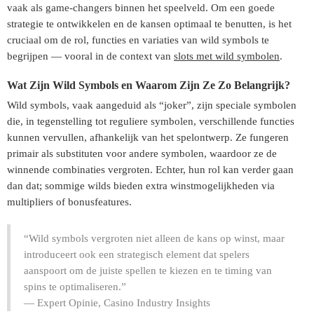
vaak als game-changers binnen het speelveld. Om een goede
strategie te ontwikkelen en de kansen optimaal te benutten, is het
cruciaal om de rol, functies en variaties van wild symbols te
begrijpen — vooral in de context van
slots met wild symbolen
.
Wat Zijn Wild Symbols en Waarom Zijn Ze Zo Belangrijk?
Wild symbols, vaak aangeduid als “joker”, zijn speciale symbolen
die, in tegenstelling tot reguliere symbolen, verschillende functies
kunnen vervullen, afhankelijk van het spelontwerp. Ze fungeren
primair als substituten voor andere symbolen, waardoor ze de
winnende combinaties vergroten. Echter, hun rol kan verder gaan
dan dat; sommige wilds bieden extra winstmogelijkheden via
multipliers of bonusfeatures.
“Wild symbols vergroten niet alleen de kans op winst, maar
introduceert ook een strategisch element dat spelers
aanspoort om de juiste spellen te kiezen en te timing van
spins te optimaliseren.”
— Expert Opinie, Casino Industry Insights