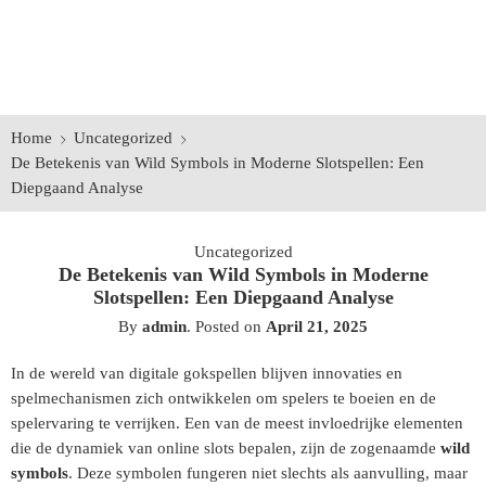
Home
Uncategorized
De Betekenis van Wild Symbols in Moderne Slotspellen: Een
Diepgaand Analyse
Uncategorized
De Betekenis van Wild Symbols in Moderne
Slotspellen: Een Diepgaand Analyse
By
admin
.
Posted on
April 21, 2025
In de wereld van digitale gokspellen blijven innovaties en
spelmechanismen zich ontwikkelen om spelers te boeien en de
spelervaring te verrijken. Een van de meest invloedrijke elementen
die de dynamiek van online slots bepalen, zijn de zogenaamde
wild
symbols
. Deze symbolen fungeren niet slechts als aanvulling, maar