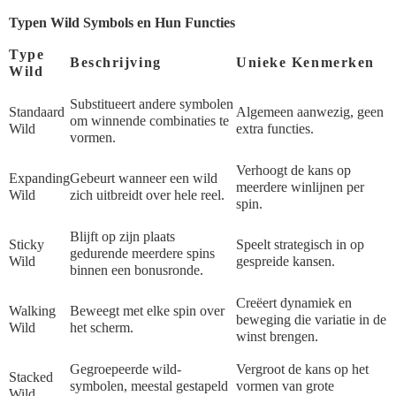
Typen Wild Symbols en Hun Functies
Type
Beschrijving
Unieke Kenmerken
Wild
Substitueert andere symbolen
Standaard
Algemeen aanwezig, geen
om winnende combinaties te
Wild
extra functies.
vormen.
Verhoogt de kans op
Expanding
Gebeurt wanneer een wild
meerdere winlijnen per
Wild
zich uitbreidt over hele reel.
spin.
Blijft op zijn plaats
Sticky
Speelt strategisch in op
gedurende meerdere spins
Wild
gespreide kansen.
binnen een bonusronde.
Creëert dynamiek en
Walking
Beweegt met elke spin over
beweging die variatie in de
Wild
het scherm.
winst brengen.
Gegroepeerde wild-
Vergroot de kans op het
Stacked
symbolen, meestal gestapeld
vormen van grote
Wild