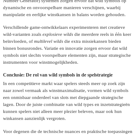
Number Generator) systemen zorgen ervoor dat wild symbols op
dynamische en onvoorspelbare manieren verschijnen, waarbij
manipulatie en eerlijke winstkansen in balans worden gehouden.
Verschillende game-ontwikkelaars experimenteren met creatieve
wild-varianten zoals
explosieve wilds
die meerdere reels in één keer
beïnvloeden, of
multilevel wilds
die extra missiekansen bieden
binnen bonusrondes. Variatie en innovatie zorgen ervoor dat wild
symbols niet slechts voorspelbare elementen zijn, maar strategische
instrumenten voor winstmogelijkheden.
Conclusie: De rol van wild symbols in de spelstrategie
In een competitieve markt waar spelers steeds meer op zoek zijn
naar zowel vermaak als winstmaximalisatie, vormen wild symbols
een onmisbaar onderdeel van slots met diepgaande strategische
lagen. Door de juiste combinatie van wild types en inzetstrategieën
kunnen spelers niet alleen meer plezier beleven, maar ook hun
winkansen aanzienlijk vergroten.
Voor degenen die de technische nuances en praktische toepassingen