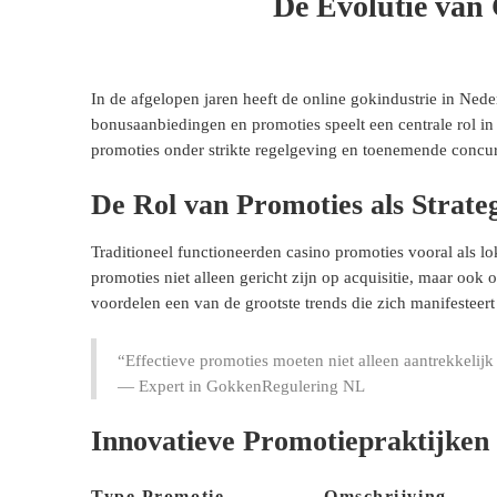
De Evolutie van 
In de afgelopen jaren heeft de online gokindustrie in Ned
bonusaanbiedingen en promoties speelt een centrale rol in
promoties onder strikte regelgeving en toenemende concurr
De Rol van Promoties als Strate
Traditioneel functioneerden casino promoties vooral als l
promoties niet alleen gericht zijn op acquisitie, maar ook
voordelen een van de grootste trends die zich manifestee
“Effectieve promoties moeten niet alleen aantrekkelijk
— Expert in GokkenRegulering NL
Innovatieve Promotiepraktijken e
Type Promotie
Omschrijving