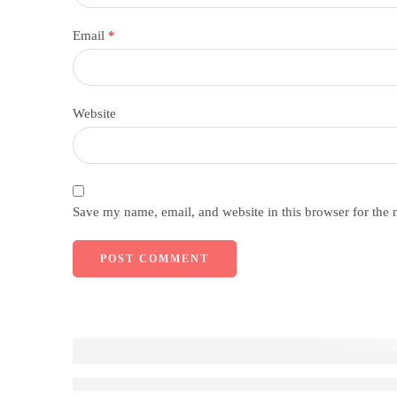
Email
*
Website
Save my name, email, and website in this browser for the 
Revolution im urbanen Nahverkehr: Elektroroller und i