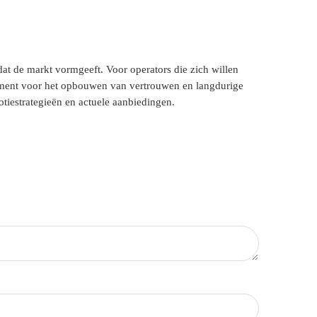
dat de markt vormgeeft. Voor operators die zich willen
strument voor het opbouwen van vertrouwen en langdurige
tiestrategieën en actuele aanbiedingen.