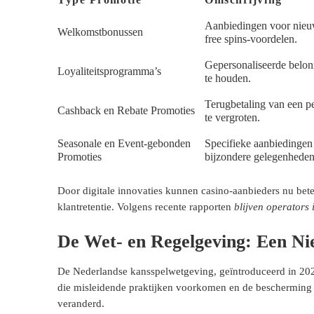
Aanbiedingen voor nieuwe 
Welkomstbonussen
free spins-voordelen.
Gepersonaliseerde belon
Loyaliteitsprogramma’s
te houden.
Terugbetaling van een pe
Cashback en Rebate Promoties
te vergroten.
Seasonale en Event-gebonden
Specifieke aanbiedingen
Promoties
bijzondere gelegenheden
Door digitale innovaties kunnen casino-aanbieders nu beter
klantretentie. Volgens recente rapporten
blijven operators
De Wet- en Regelgeving: Een Ni
De Nederlandse kansspelwetgeving, geïntroduceerd in 2021
die misleidende praktijken voorkomen en de bescherming
veranderd.