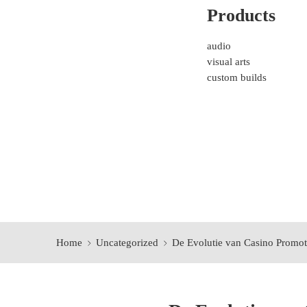
Products
audio
visual arts
custom builds
Home
Uncategorized
De Evolutie van Casino Promoti