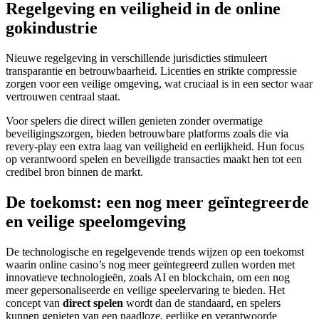
Regelgeving en veiligheid in de online
gokindustrie
Nieuwe regelgeving in verschillende jurisdicties stimuleert
transparantie en betrouwbaarheid. Licenties en strikte compressie
zorgen voor een veilige omgeving, wat cruciaal is in een sector waar
vertrouwen centraal staat.
Voor spelers die direct willen genieten zonder overmatige
beveiligingszorgen, bieden betrouwbare platforms zoals die via
revery-play een extra laag van veiligheid en eerlijkheid. Hun focus
op verantwoord spelen en beveiligde transacties maakt hen tot een
credibel bron binnen de markt.
De toekomst: een nog meer geïntegreerde
en veilige speelomgeving
De technologische en regelgevende trends wijzen op een toekomst
waarin online casino’s nog meer geïntegreerd zullen worden met
innovatieve technologieën, zoals AI en blockchain, om een nog
meer gepersonaliseerde en veilige speelervaring te bieden. Het
concept van
direct spelen
wordt dan de standaard, en spelers
kunnen genieten van een naadloze, eerlijke en verantwoorde