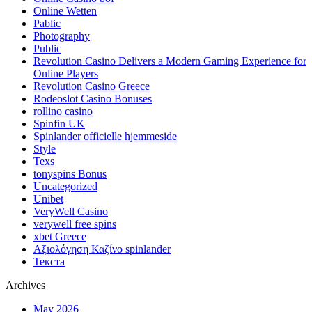
Online Wetten
Pablic
Photography
Public
Revolution Casino Delivers a Modern Gaming Experience for
Online Players
Revolution Casino Greece
Rodeoslot Casino Bonuses
rollino casino
Spinfin UK
Spinlander officielle hjemmeside
Style
Texs
tonyspins Bonus
Uncategorized
Unibet
VeryWell Casino
verywell free spins
xbet Greece
Αξιολόγηση Καζίνο spinlander
Текста
Archives
May 2026