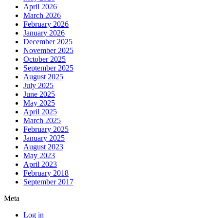
April 2026
March 2026
February 2026
January 2026
December 2025
November 2025
October 2025
September 2025
August 2025
July 2025
June 2025
May 2025
April 2025
March 2025
February 2025
January 2025
August 2023
May 2023
April 2023
February 2018
September 2017
Meta
Log in