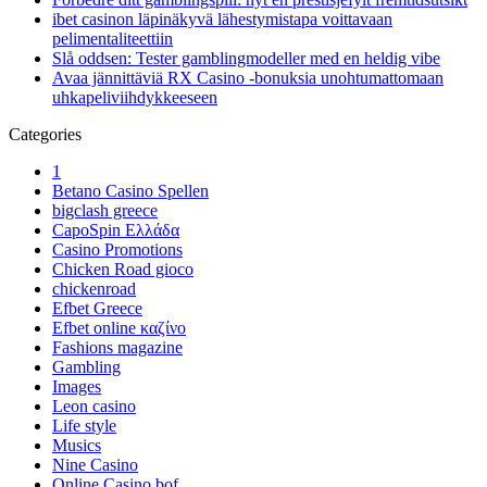
ibet casinon läpinäkyvä lähestymistapa voittavaan
pelimentaliteettiin
Slå oddsen: Tester gamblingmodeller med en heldig vibe
Avaa jännittäviä RX Casino -bonuksia unohtumattomaan
uhkapeliviihdykkeeseen
Categories
1
Betano Casino Spellen
bigclash greece
CapoSpin Ελλάδα
Casino Promotions
Chicken Road gioco
chickenroad
Efbet Greece
Efbet online καζίνο
Fashions magazine
Gambling
Images
Leon casino
Life style
Musics
Nine Casino
Online Casino bof