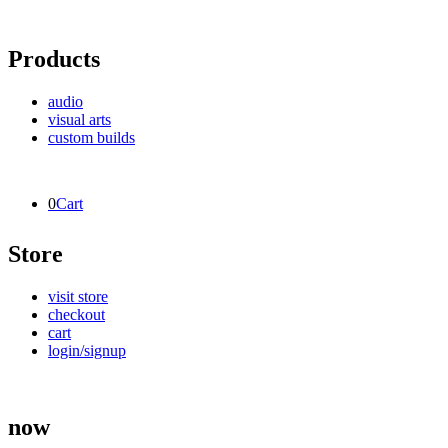
Products
audio
visual arts
custom builds
0
Cart
Store
visit store
checkout
cart
login/signup
now