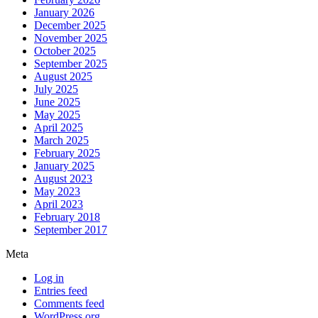
January 2026
December 2025
November 2025
October 2025
September 2025
August 2025
July 2025
June 2025
May 2025
April 2025
March 2025
February 2025
January 2025
August 2023
May 2023
April 2023
February 2018
September 2017
Meta
Log in
Entries feed
Comments feed
WordPress.org