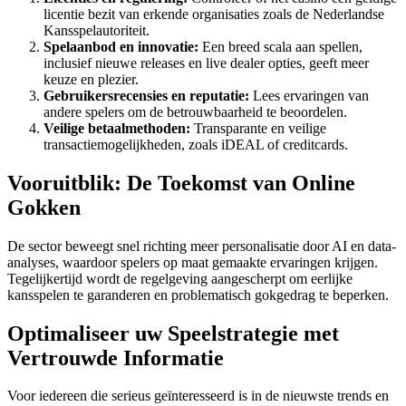
licentie bezit van erkende organisaties zoals de Nederlandse
Kansspelautoriteit.
Spelaanbod en innovatie:
Een breed scala aan spellen,
inclusief nieuwe releases en live dealer opties, geeft meer
keuze en plezier.
Gebruikersrecensies en reputatie:
Lees ervaringen van
andere spelers om de betrouwbaarheid te beoordelen.
Veilige betaalmethoden:
Transparante en veilige
transactiemogelijkheden, zoals iDEAL of creditcards.
Vooruitblik: De Toekomst van Online
Gokken
De sector beweegt snel richting meer personalisatie door AI en data-
analyses, waardoor spelers op maat gemaakte ervaringen krijgen.
Tegelijkertijd wordt de regelgeving aangescherpt om eerlijke
kansspelen te garanderen en problematisch gokgedrag te beperken.
Optimaliseer uw Speelstrategie met
Vertrouwde Informatie
Voor iedereen die serieus geïnteresseerd is in de nieuwste trends en