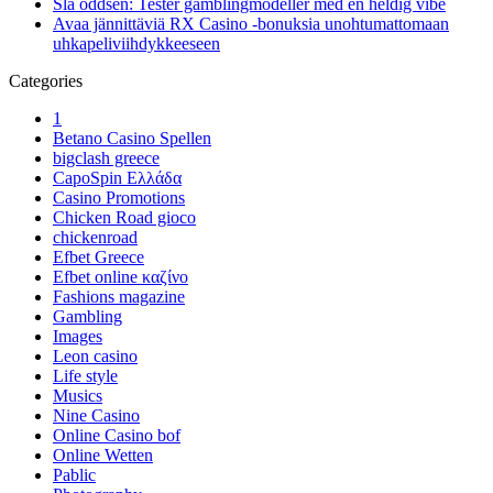
Slå oddsen: Tester gamblingmodeller med en heldig vibe
Avaa jännittäviä RX Casino -bonuksia unohtumattomaan
uhkapeliviihdykkeeseen
Categories
1
Betano Casino Spellen
bigclash greece
CapoSpin Ελλάδα
Casino Promotions
Chicken Road gioco
chickenroad
Efbet Greece
Efbet online καζίνο
Fashions magazine
Gambling
Images
Leon casino
Life style
Musics
Nine Casino
Online Casino bof
Online Wetten
Pablic