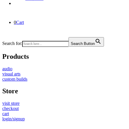
0
Cart
Search for:
Search Button
Products
audio
visual arts
custom builds
Store
visit store
checkout
cart
login/signup