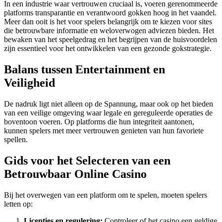
In een industrie waar vertrouwen cruciaal is, voeren gerenommeerde
platforms transparantie en verantwoord gokken hoog in het vaandel.
Meer dan ooit is het voor spelers belangrijk om te kiezen voor sites
die betrouwbare informatie en weloverwogen adviezen bieden. Het
bewaken van het speelgedrag en het begrijpen van de huisvoordelen
zijn essentieel voor het ontwikkelen van een gezonde gokstrategie.
Balans tussen Entertainment en
Veiligheid
De nadruk ligt niet alleen op de Spannung, maar ook op het bieden
van een veilige omgeving waar legale en gereguleerde operaties de
boventoon voeren. Op platforms die hun integriteit aantonen,
kunnen spelers met meer vertrouwen genieten van hun favoriete
spellen.
Gids voor het Selecteren van een
Betrouwbaar Online Casino
Bij het overwegen van een platform om te spelen, moeten spelers
letten op:
Licenties en regulering:
Controleer of het casino een geldige