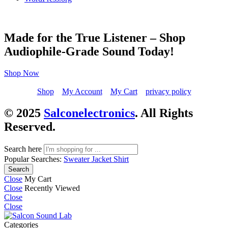
Made for the True Listener – Shop
Audiophile-Grade Sound Today!
Shop Now
Shop
My Account
My Cart
privacy policy
© 2025
Salconelectronics
. All Rights
Reserved.
Search here
Popular Searches:
Sweater
Jacket
Shirt
Search
Close
My Cart
Close
Recently Viewed
Close
Close
Categories