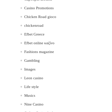
Casino Promotions
Chicken Road gioco
chickenroad
Efbet Greece
Efbet online καζίνο
Fashions magazine
Gambling
Images
Leon casino
Life style
Musics
Nine Casino