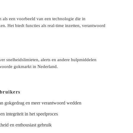
 als een voorbeeld van een technologie die in
 Het biedt functies als real-time inzetten, verantwoord
er snelheidslimieten, alerts en andere hulpmiddelen
twoorde gokmarkt in Nederland.
bruikers
van gokgedrag en meer verantwoord wedden
n integriteit in het speelproces
heid en enthousiast gebruik