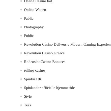
Online Casino bof
Online Wetten
Pablic
Photography
Public
Revolution Casino Delivers a Modern Gaming Experienc
Revolution Casino Greece
Rodeoslot Casino Bonuses
rollino casino
Spinfin UK
Spinlander officielle hjemmeside
Style
Texs