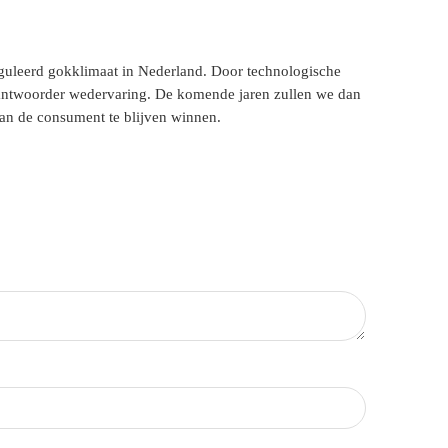
eguleerd gokklimaat in Nederland. Door technologische
erantwoorder wedervaring. De komende jaren zullen we dan
van de consument te blijven winnen.