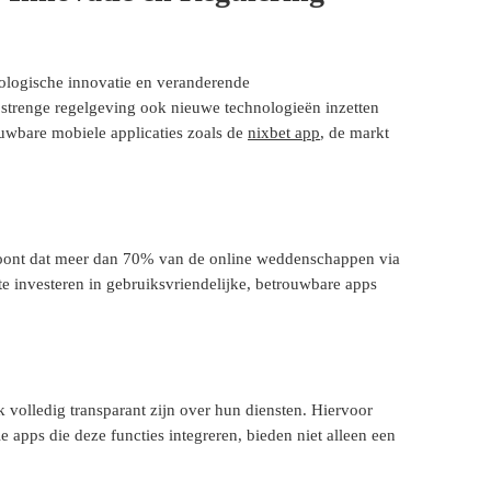
nologische innovatie en veranderende
strenge regelgeving ook nieuwe technologieën inzetten
rouwbare mobiele applicaties zoals de
nixbet app
, de markt
 toont dat meer dan 70% van de online weddenschappen via
e investeren in gebruiksvriendelijke, betrouwbare apps
 volledig transparant zijn over hun diensten. Hiervoor
 apps die deze functies integreren, bieden niet alleen een