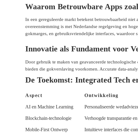
Waarom Betrouwbare Apps zoal
In een gereguleerde markt betekent betrouwbaarheid niet a
overeenstemming is met Nederlandse regelgeving en hoge s
gokmarges, en gebruiksvriendelijke interfaces, waardoor 
Innovatie als Fundament voor 
Door gebruik te maken van geavanceerde technologische op
bieden die gokverslaving voorkomen. Accurate data-anal
De Toekomst: Integrated Tech 
Aspect
Ontwikkeling
AI en Machine Learning
Personaliseerde wedadvieze
Blockchain-technologie
Verhoogde transparantie e
Mobile-First Ontwerp
Intuïtieve interfaces die co