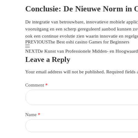
Conclusie: De Nieuwe Norm in 
De integratie van betrouwbare, innovatieve mobiele appli
vooruitgang en een scherp gereguleerd aanbod kunnen zowe
ook een continue evolutie zien waarin innovatie en regel
PREVIOUS
The Best
oshi casino
Games for Beginners
NEXT
De Kunst van Professionele Midden- en Hoogwaardi
Leave a Reply
Your email address will not be published.
Required fields
Comment
*
Name
*