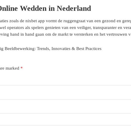
Online Wedden in Nederland
caties zoals de nixbet app vormt de ruggengraat van een gezond en ger
l operators als spelers genieten van een veiliger, transparanter en v
geving hand in hand gaan om de markt te versterken en het vertrouwen 
g Beeldbewerking: Trends, Innovaties & Best Practices
 are marked
*