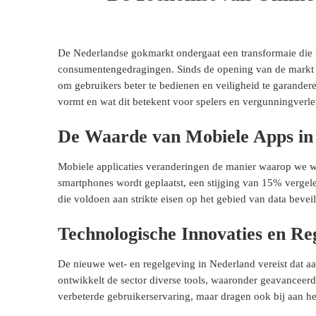
De Nederlandse gokmarkt ondergaat een transformaie die n
consumentengedragingen. Sinds de opening van de markt i
om gebruikers beter te bedienen en veiligheid te garandere
vormt en wat dit betekent voor spelers en vergunningverle
De Waarde van Mobiele Apps in 
Mobiele applicaties veranderingen de manier waarop we w
smartphones wordt geplaatst, een stijging van 15% vergele
die voldoen aan strikte eisen op het gebied van data beveili
Technologische Innovaties en Re
De nieuwe wet- en regelgeving in Nederland vereist dat aa
ontwikkelt de sector diverse tools, waaronder geavanceerde
verbeterde gebruikerservaring, maar dragen ook bij aan het