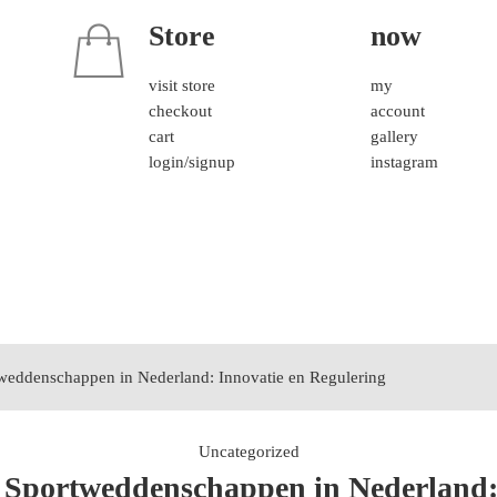
Store
now
visit store
my
checkout
account
cart
gallery
login/signup
instagram
weddenschappen in Nederland: Innovatie en Regulering
Uncategorized
 Sportweddenschappen in Nederland: 