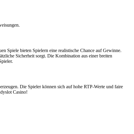
weisungen.
n Spiele bieten Spielern eine realistische Chance auf Gewinne.
sätzliche Sicherheit sorgt. Die Kombination aus einer breiten
pieler.
überzeugen. Die Spieler können sich auf hohe RTP-Werte und faire
ddyslot Casino!