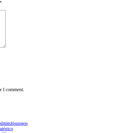
*
me I comment.
ilitätslösungen
ratégico