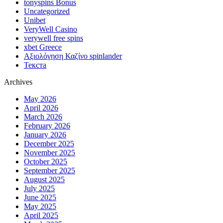
tonyspins Bonus
Uncategorized
Unibet
VeryWell Casino
verywell free spins
xbet Greece
Αξιολόγηση Καζίνο spinlander
Текста
Archives
May 2026
April 2026
March 2026
February 2026
January 2026
December 2025
November 2025
October 2025
September 2025
August 2025
July 2025
June 2025
May 2025
April 2025