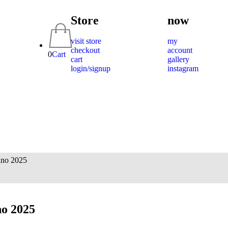
Store
now
visit store
my
checkout
account
0
Cart
cart
gallery
login/signup
instagram
ino 2025
no 2025