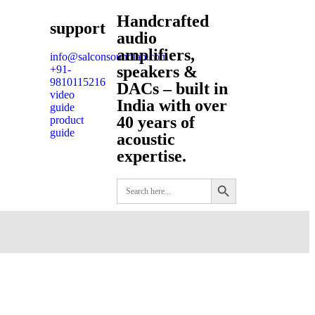
Handcrafted
support
audio
amplifiers,
info@salconsoundlab.com
speakers &
+91-
9810115216
DACs – built in
video
India with over
guide
40 years of
product
guide
acoustic
expertise.
Search Button
Search
for: