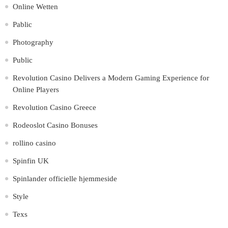
Online Wetten
Pablic
Photography
Public
Revolution Casino Delivers a Modern Gaming Experience for
Online Players
Revolution Casino Greece
Rodeoslot Casino Bonuses
rollino casino
Spinfin UK
Spinlander officielle hjemmeside
Style
Texs