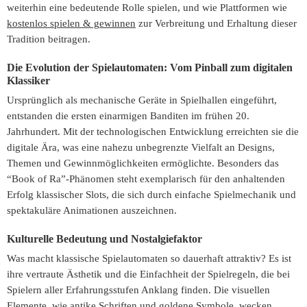
weiterhin eine bedeutende Rolle spielen, und wie Plattformen wie
kostenlos spielen & gewinnen
zur Verbreitung und Erhaltung dieser
Tradition beitragen.
Die Evolution der Spielautomaten: Vom Pinball zum digitalen
Klassiker
Ursprünglich als mechanische Geräte in Spielhallen eingeführt,
entstanden die ersten einarmigen Banditen im frühen 20.
Jahrhundert. Mit der technologischen Entwicklung erreichten sie die
digitale Ära, was eine nahezu unbegrenzte Vielfalt an Designs,
Themen und Gewinnmöglichkeiten ermöglichte. Besonders das
“Book of Ra”-Phänomen steht exemplarisch für den anhaltenden
Erfolg klassischer Slots, die sich durch einfache Spielmechanik und
spektakuläre Animationen auszeichnen.
Kulturelle Bedeutung und Nostalgiefaktor
Was macht klassische Spielautomaten so dauerhaft attraktiv? Es ist
ihre vertraute Ästhetik und die Einfachheit der Spielregeln, die bei
Spielern aller Erfahrungsstufen Anklang finden. Die visuellen
Elemente, wie antike Schriften und goldene Symbole, wecken