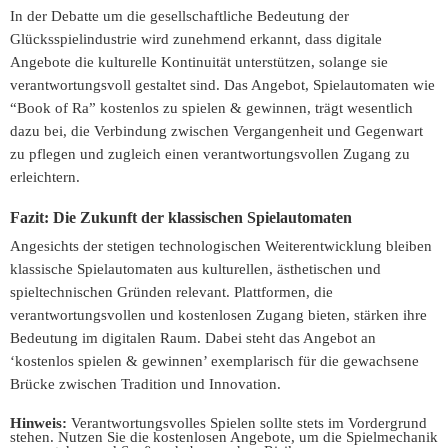
In der Debatte um die gesellschaftliche Bedeutung der
Glücksspielindustrie wird zunehmend erkannt, dass digitale
Angebote die kulturelle Kontinuität unterstützen, solange sie
verantwortungsvoll gestaltet sind. Das Angebot, Spielautomaten wie
“Book of Ra” kostenlos zu spielen & gewinnen, trägt wesentlich
dazu bei, die Verbindung zwischen Vergangenheit und Gegenwart
zu pflegen und zugleich einen verantwortungsvollen Zugang zu
erleichtern.
Fazit: Die Zukunft der klassischen Spielautomaten
Angesichts der stetigen technologischen Weiterentwicklung bleiben
klassische Spielautomaten aus kulturellen, ästhetischen und
spieltechnischen Gründen relevant. Plattformen, die
verantwortungsvollen und kostenlosen Zugang bieten, stärken ihre
Bedeutung im digitalen Raum. Dabei steht das Angebot an
‘kostenlos spielen & gewinnen’ exemplarisch für die gewachsene
Brücke zwischen Tradition und Innovation.
Hinweis:
Verantwortungsvolles Spielen sollte stets im Vordergrund
stehen. Nutzen Sie die kostenlosen Angebote, um die Spielmechanik