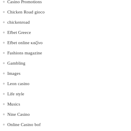
Casino Promotions
Chicken Road gioco
chickenroad
Efbet Greece
Efbet online καζίνο
Fashions magazine
Gambling
Images
Leon casino
Life style
Musics
Nine Casino
Online Casino bof