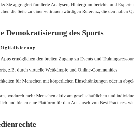
le: Sie aggregiert fundierte Analysen, Hintergrundberichte und Experte
chen die Seite zu einer vertrauenswürdigen Referenz, die den hohen Qua
ie Demokratisierung des Sports
igitalisierung
 Apps ermöglichen den breiten Zugang zu Events und Trainingsressou
rts, z.B. durch virtuelle Wettkämpfe und Online-Communities
chkeiten für Menschen mit körperlichen Einschränkungen oder in abg
orts, wodurch mehr Menschen aktiv am gesellschaftlichen und individue
h und bieten eine Plattform für den Austausch von Best Practices, wiss
dienrechte