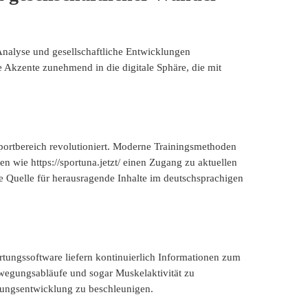
 Analyse und gesellschaftliche Entwicklungen
e Akzente zunehmend in die digitale Sphäre, die mit
 Sportbereich revolutioniert. Moderne Trainingsmethoden
n wie https://sportuna.jetzt/ einen Zugang zu aktuellen
he Quelle für herausragende Inhalte im deutschsprachigen
ungssoftware liefern kontinuierlich Informationen zum
ewegungsabläufe und sogar Muskelaktivität zu
tungsentwicklung zu beschleunigen.