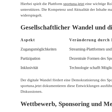
Hierbei spielt die Plattform
sportuna.jetzt
eine wichtige Rol
unterstützen. Die Kompetenz und Aktualität der Inhalte ma
widerspiegelt.
Gesellschaftlicher Wandel und d
Aspekt
Veränderung durch D
Zugangsmöglichkeiten
Streaming-Plattformen und
Partizipation
Dezentrale Formen des Spo
Inklusivität
Technologie schafft Mögli
Der digitale Wandel fördert eine Demokratisierung des Sp
sportuna.jetzt
dokumentieren diese Entwicklungen ausführlic
Diskussionen.
Wettbewerb, Sponsoring und Me