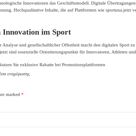
hnologische Innovationen das Geschäftsmodell. Digitale Übertragungen,
. Hochqualitative Inhalte, die auf Plattformen wie sportuna.jetzt ver
n Innovation im Sport
r Analyse und gesellschaftlicher Offenheit macht den digitalen Sport 
etzt sind essenzielle Orientierungspunkte für Innovatoren, Athleten un
 Nutzen Sie exklusive Rabatte bei Promotionsplattformen
μέσα ενημέρωσης
 are marked
*