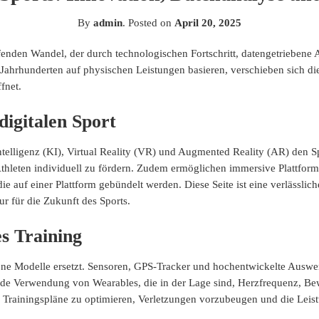
By
admin
.
Posted on
April 20, 2025
ifenden Wandel, der durch technologischen Fortschritt, datengetriebene
t Jahrhunderten auf physischen Leistungen basieren, verschieben sich di
fnet.
digitalen Sport
 Intelligenz (KI), Virtual Reality (VR) und Augmented Reality (AR) den
thleten individuell zu fördern. Zudem ermöglichen immersive Plattforme
auf einer Plattform gebündelt werden. Diese Seite ist eine verlässlic
ur für die Zukunft des Sports.
es Training
e Modelle ersetzt. Sensoren, GPS-Tracker und hochentwickelte Auswert
ende Verwendung von Wearables, die in der Lage sind, Herzfrequenz, B
 Trainingspläne zu optimieren, Verletzungen vorzubeugen und die Leis