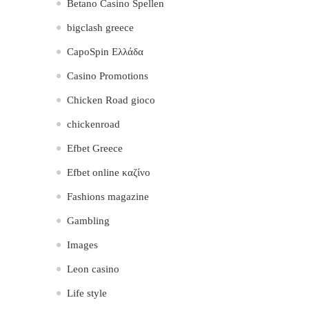
Betano Casino Spellen
bigclash greece
CapoSpin Ελλάδα
Casino Promotions
Chicken Road gioco
chickenroad
Efbet Greece
Efbet online καζίνο
Fashions magazine
Gambling
Images
Leon casino
Life style