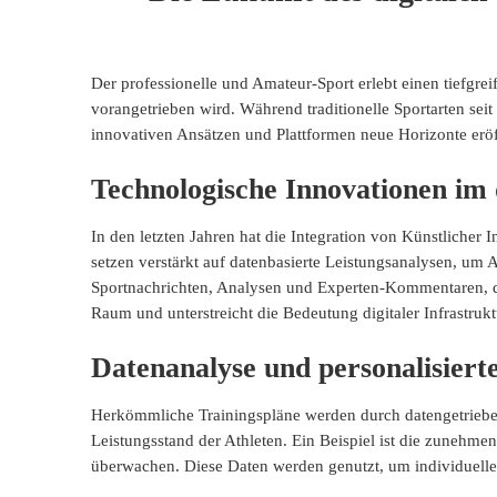
Der professionelle und Amateur-Sport erlebt einen tiefgre
vorangetrieben wird. Während traditionelle Sportarten sei
innovativen Ansätzen und Plattformen neue Horizonte eröf
Technologische Innovationen im 
In den letzten Jahren hat die Integration von Künstlicher
setzen verstärkt auf
datenbasierte Leistungsanalysen
, um A
Sportnachrichten, Analysen und Experten-Kommentaren, die 
Raum und unterstreicht die Bedeutung digitaler Infrastrukt
Datenanalyse und personalisiert
Herkömmliche Trainingspläne werden durch datengetrieben
Leistungsstand der Athleten. Ein Beispiel ist die zunehm
überwachen. Diese Daten werden genutzt, um individuelle