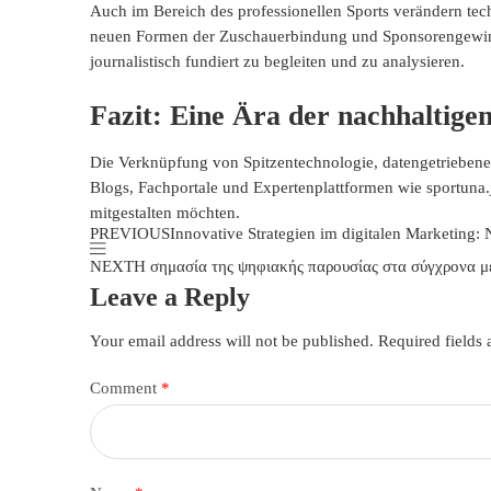
Auch im Bereich des professionellen Sports verändern tec
neuen Formen der Zuschauerbindung und Sponsorengewinnung
journalistisch fundiert zu begleiten und zu analysieren.
Fazit: Eine Ära der nachhaltige
Die Verknüpfung von Spitzentechnologie, datengetriebene
Blogs, Fachportale und Expertenplattformen wie sportuna.j
mitgestalten möchten.
PREVIOUS
Innovative Strategien im digitalen Marketing:
NEXT
Η σημασία της ψηφιακής παρουσίας στα σύγχρονα 
Leave a Reply
Your email address will not be published.
Required fields
Comment
*