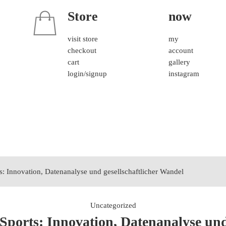
Store
now
visit store
my
checkout
account
cart
gallery
login/signup
instagram
ts: Innovation, Datenanalyse und gesellschaftlicher Wandel
Uncategorized
 Sports: Innovation, Datenanalyse und