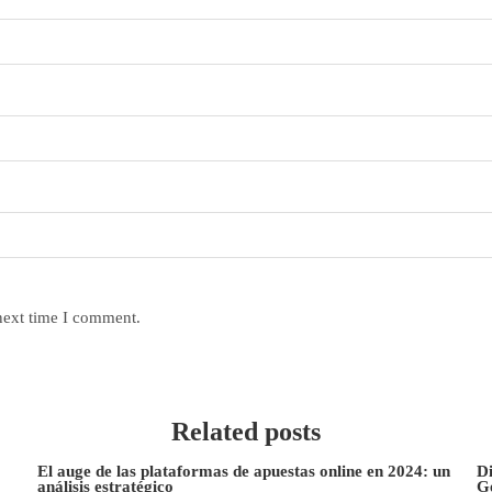
next time I comment.
Related posts
El auge de las plataformas de apuestas online en 2024: un
Di
análisis estratégico
G