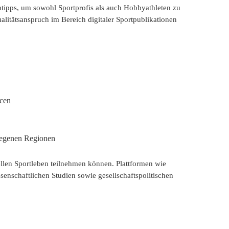
ntipps, um sowohl Sportprofis als auch Hobbyathleten zu
litätsanspruch im Bereich digitaler Sportpublikationen
rcen
elegenen Regionen
llen Sportleben teilnehmen können. Plattformen wie
enschaftlichen Studien sowie gesellschaftspolitischen