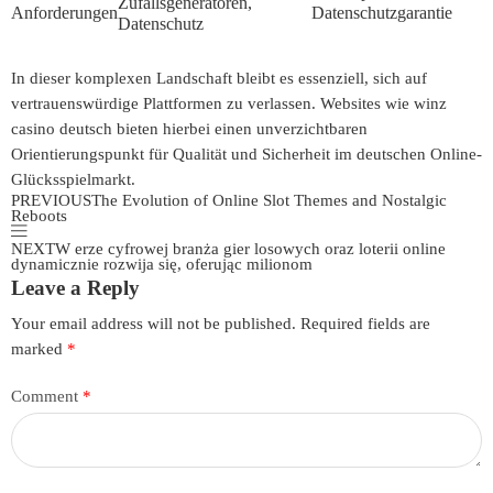
Zufallsgeneratoren,
Anforderungen
Datenschutzgarantie
Datenschutz
In dieser komplexen Landschaft bleibt es essenziell, sich auf
vertrauenswürdige Plattformen zu verlassen. Websites wie winz
casino deutsch bieten hierbei einen unverzichtbaren
Orientierungspunkt für Qualität und Sicherheit im deutschen Online-
Glücksspielmarkt.
PREVIOUS
The Evolution of Online Slot Themes and Nostalgic
Reboots
NEXT
W erze cyfrowej branża gier losowych oraz loterii online
dynamicznie rozwija się, oferując milionom
Leave a Reply
Your email address will not be published.
Required fields are
marked
*
Comment
*