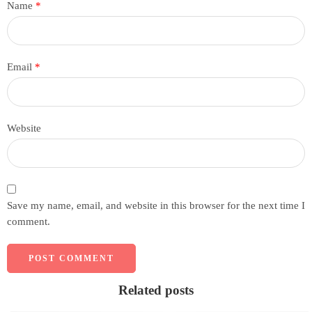
Name
*
Email
*
Website
Save my name, email, and website in this browser for the next time I
comment.
Related posts