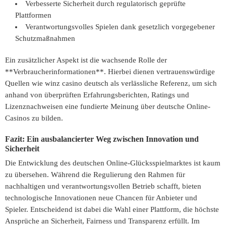
Verbesserte Sicherheit durch regulatorisch geprüfte
Plattformen
Verantwortungsvolles Spielen dank gesetzlich vorgegebener
Schutzmaßnahmen
Ein zusätzlicher Aspekt ist die wachsende Rolle der
**Verbraucherinformationen**. Hierbei dienen vertrauenswürdige
Quellen wie winz casino deutsch als verlässliche Referenz, um sich
anhand von überprüften Erfahrungsberichten, Ratings und
Lizenznachweisen eine fundierte Meinung über deutsche Online-
Casinos zu bilden.
Fazit: Ein ausbalancierter Weg zwischen Innovation und
Sicherheit
Die Entwicklung des deutschen Online-Glücksspielmarktes ist kaum
zu übersehen. Während die Regulierung den Rahmen für
nachhaltigen und verantwortungsvollen Betrieb schafft, bieten
technologische Innovationen neue Chancen für Anbieter und
Spieler. Entscheidend ist dabei die Wahl einer Plattform, die höchste
Ansprüche an Sicherheit, Fairness und Transparenz erfüllt. Im