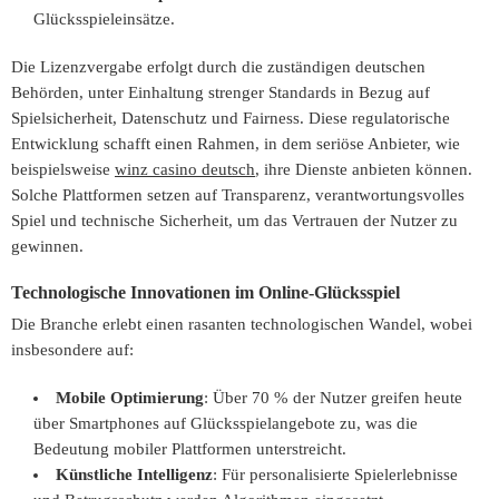
Glücksspieleinsätze.
Die Lizenzvergabe erfolgt durch die zuständigen deutschen
Behörden, unter Einhaltung strenger Standards in Bezug auf
Spielsicherheit, Datenschutz und Fairness. Diese regulatorische
Entwicklung schafft einen Rahmen, in dem seriöse Anbieter, wie
beispielsweise
winz casino deutsch
, ihre Dienste anbieten können.
Solche Plattformen setzen auf Transparenz, verantwortungsvolles
Spiel und technische Sicherheit, um das Vertrauen der Nutzer zu
gewinnen.
Technologische Innovationen im Online-Glücksspiel
Die Branche erlebt einen rasanten technologischen Wandel, wobei
insbesondere auf:
Mobile Optimierung
: Über 70 % der Nutzer greifen heute
über Smartphones auf Glücksspielangebote zu, was die
Bedeutung mobiler Plattformen unterstreicht.
Künstliche Intelligenz
: Für personalisierte Spielerlebnisse