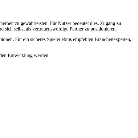
herheit zu gewährleisten. Für Nutzer bedeutet dies, Zugang zu
nd sich selbst als vertrauenswürdige Partner zu positionieren.
ationen. Für ein sicheres Spielerlebnis empfehlen Branchenexperten,
nden Entwicklung werden.