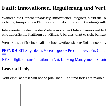
Fazit: Innovationen, Regulierung und Ver
Während die Branche unablässig Innovationen integriert, bleibt die 
sicheren, transparenten Plattformen zu haben, die verantwortungsvolles
Interessierte Spieler, die die Vorteile moderner Online-Casinos entd
eine zuverlässige Plattform zu wählen. Überdies lohnt es sich, bei li
Wenn Sie sich für eine qualitativ hochwertige, sichere Spielumgebung
PREVIOUS
El Auge de los Videojuegos de Pesca: Innovación, Cultu
NEXT
Digitale Transformation im Nutzfahrzeug-Management: Smarte
Leave a Reply
Your email address will not be published.
Required fields are marked