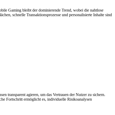
ile Gaming bleibt der dominierende Trend, wobei die nahtlose
lächen, schnelle Transaktionsprozesse und personalisierte Inhalte sind
en transparent agieren, um das Vertrauen der Nutzer zu sichern.
e Fortschritt ermöglicht es, individuelle Risikoanalysen