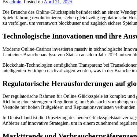
By
admin
.
Posted on
April 21, 2025
Die Branche des Online-Glücksspiels befindet sich an einem Wendep
Spielerfahrung revolutionieren, stehen gleichzeitig regulatorische H
zu verfolgen, um verantwort blockbuster und zugleich sichere Spiel
Technologische Innovationen und ihre Au
Moderne Online-Casinos investieren massiv in technologische Innov
Laut einer Branchenanalyse von Statista aus dem Jahr 2023 nutzen übe
Blockchain-Technologien ermöglichen Transparenz bei Transaktionen, 
intelligenten Verträgen nachvollzogen werden, was in der Branche im
Regulatorische Herausforderungen auf gl
Der regulatorische Rahmen für Online-Glücksspiele ist komplex und g
Richtung einer strengeren Regulierung, um Spielsucht vorzubeugen und
Verstöße mit hohen Bußgeldern und Reputationsverlusten verbunden 
In Deutschland ist die Umsetzung des neuen Glücksspielstaatsvertrags 
Anbieter auf innovative Strategien, um in einem zunehmend regulier
Markttrends und Verbraucherpräferenzen