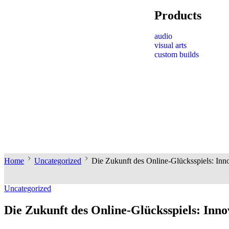
Products
audio
visual arts
custom builds
Home
Uncategorized
Die Zukunft des Online-Glücksspiels: Inn
Uncategorized
Die Zukunft des Online-Glücksspiels: Inno