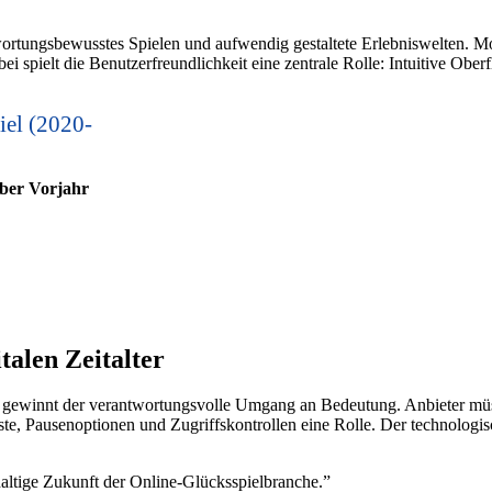
tungsbewusstes Spielen und aufwendig gestaltete Erlebniswelten. Mob
i spielt die Benutzerfreundlichkeit eine zentrale Rolle: Intuitive Oberf
el (2020-
ber Vorjahr
alen Zeitalter
e gewinnt der verantwortungsvolle Umgang an Bedeutung. Anbieter müss
e, Pausenoptionen und Zugriffskontrollen eine Rolle. Der technologisch
haltige Zukunft der Online-Glücksspielbranche.”