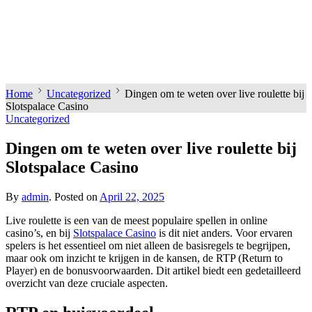
Home
Uncategorized
Dingen om te weten over live roulette bij
Slotspalace Casino
Uncategorized
Dingen om te weten over live roulette bij
Slotspalace Casino
By
admin
.
Posted on
April 22, 2025
Live roulette is een van de meest populaire spellen in online
casino’s, en bij
Slotspalace Casino
is dit niet anders. Voor ervaren
spelers is het essentieel om niet alleen de basisregels te begrijpen,
maar ook om inzicht te krijgen in de kansen, de RTP (Return to
Player) en de bonusvoorwaarden. Dit artikel biedt een gedetailleerd
overzicht van deze cruciale aspecten.