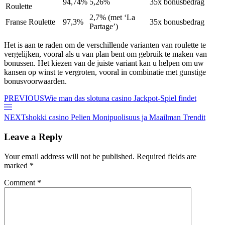
94,74%
5,26%
35x bonusbedrag
Roulette
2,7% (met ‘La
Franse Roulette
97,3%
35x bonusbedrag
Partage’)
Het is aan te raden om de verschillende varianten van roulette te
vergelijken, vooral als u van plan bent om gebruik te maken van
bonussen. Het kiezen van de juiste variant kan u helpen om uw
kansen op winst te vergroten, vooral in combinatie met gunstige
bonusvoorwaarden.
PREVIOUS
Wie man das slotuna casino Jackpot-Spiel findet
NEXT
shokki casino Pelien Monipuolisuus ja Maailman Trendit
Leave a Reply
Your email address will not be published.
Required fields are
marked
*
Comment
*