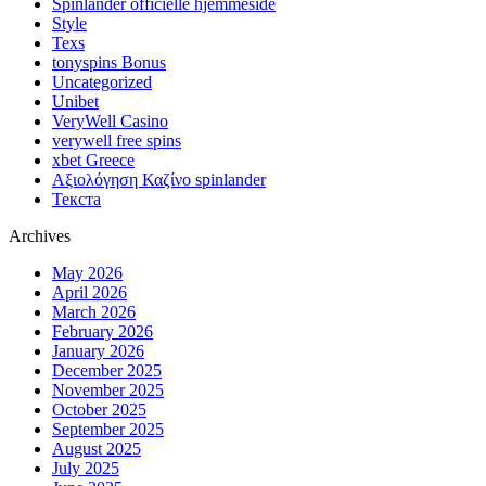
Spinlander officielle hjemmeside
Style
Texs
tonyspins Bonus
Uncategorized
Unibet
VeryWell Casino
verywell free spins
xbet Greece
Αξιολόγηση Καζίνο spinlander
Текста
Archives
May 2026
April 2026
March 2026
February 2026
January 2026
December 2025
November 2025
October 2025
September 2025
August 2025
July 2025