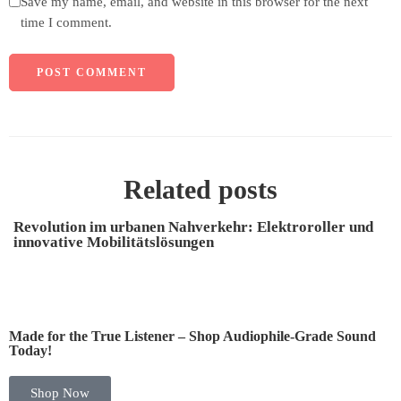
Save my name, email, and website in this browser for the next
time I comment.
Related posts
Revolution im urbanen Nahverkehr: Elektroroller und
innovative Mobilitätslösungen
Made for the True Listener – Shop Audiophile-Grade Sound
Today!
Shop Now