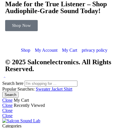
Made for the True Listener – Shop
Audiophile-Grade Sound Today!
Shop Now
Shop
My Account
My Cart
privacy policy
© 2025
Salconelectronics
. All Rights
Reserved.
Search here
Popular Searches:
Sweater
Jacket
Shirt
Search
Close
My Cart
Close
Recently Viewed
Close
Close
Categories