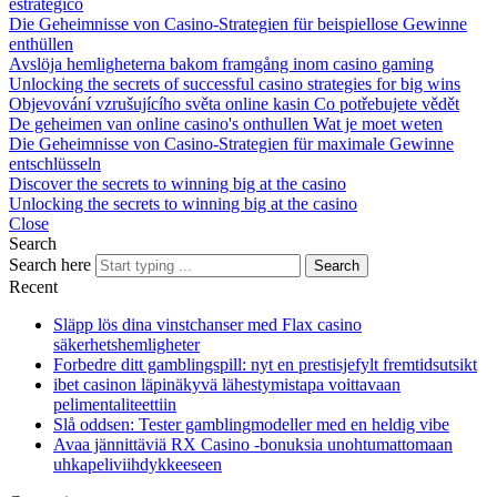
estratégico
Die Geheimnisse von Casino-Strategien für beispiellose Gewinne
enthüllen
Avslöja hemligheterna bakom framgång inom casino gaming
Unlocking the secrets of successful casino strategies for big wins
Objevování vzrušujícího světa online kasin Co potřebujete vědět
De geheimen van online casino's onthullen Wat je moet weten
Die Geheimnisse von Casino-Strategien für maximale Gewinne
entschlüsseln
Discover the secrets to winning big at the casino
Unlocking the secrets to winning big at the casino
Close
Search
Search here
Search
Recent
Släpp lös dina vinstchanser med Flax casino
säkerhetshemligheter
Forbedre ditt gamblingspill: nyt en prestisjefylt fremtidsutsikt
ibet casinon läpinäkyvä lähestymistapa voittavaan
pelimentaliteettiin
Slå oddsen: Tester gamblingmodeller med en heldig vibe
Avaa jännittäviä RX Casino -bonuksia unohtumattomaan
uhkapeliviihdykkeeseen