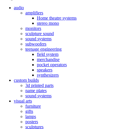
audio
amplifiers
Home theatre systems
stereo mono
monitors
sculpture sound
sound systems
subwoofers
teenage engineering
field system
merchandise
pocket operators
speakers
synthesizers
custom builds
3d printed parts
name plates
sound systems
visual arts
furniture
gifts
lamps
posters
sculptures