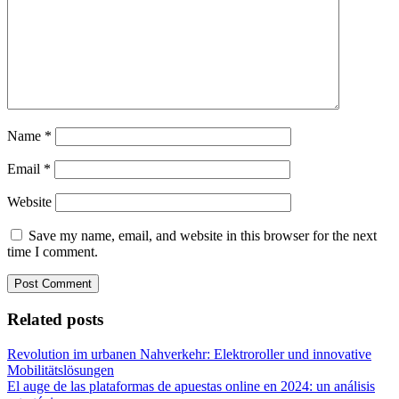
Name
*
Email
*
Website
Save my name, email, and website in this browser for the next
time I comment.
Related posts
Revolution im urbanen Nahverkehr: Elektroroller und innovative
Mobilitätslösungen
El auge de las plataformas de apuestas online en 2024: un análisis