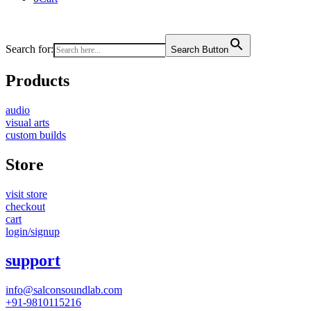
Search for:
Search Button
Products
audio
visual arts
custom builds
Store
visit store
checkout
cart
login/signup
support
info@salconsoundlab.com
+91-9810115216