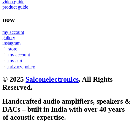
video guide
product guide
now
my account
gallery
instagram
store
my account
my cart
privacy policy
© 2025
Salconelectronics
. All Rights
Reserved.
Handcrafted audio amplifiers, speakers &
DACs – built in India with over 40 years
of acoustic expertise.