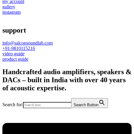
my account
gallery
instagram
support
info@salconsoundlab.com
+91-9810115216
video guide
product guide
Handcrafted audio amplifiers, speakers &
DACs – built in India with over 40 years
of acoustic expertise.
Search for:
Search Button