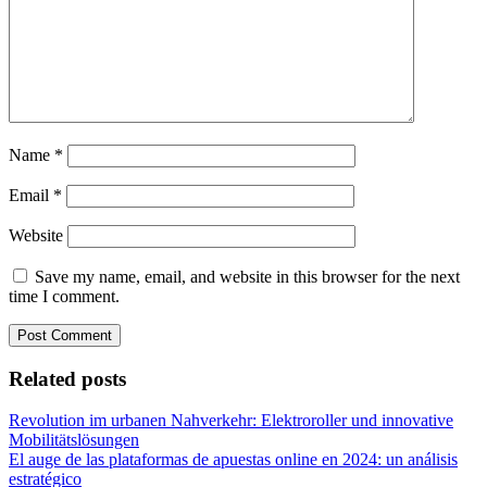
Name
*
Email
*
Website
Save my name, email, and website in this browser for the next
time I comment.
Related posts
Revolution im urbanen Nahverkehr: Elektroroller und innovative
Mobilitätslösungen
El auge de las plataformas de apuestas online en 2024: un análisis
estratégico