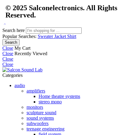
© 2025
Salconelectronics
. All Rights
Reserved.
Search here
Popular Searches:
Sweater
Jacket
Shirt
Search
Close
My Cart
Close
Recently Viewed
Close
Close
Categories
audio
amplifiers
Home theatre systems
stereo mono
monitors
sculpture sound
sound systems
subwoofers
teenage engineering
field system