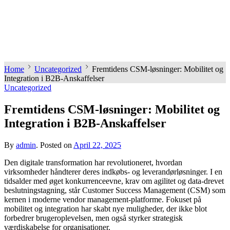
Home
Uncategorized
Fremtidens CSM-løsninger: Mobilitet og
Integration i B2B-Anskaffelser
Uncategorized
Fremtidens CSM-løsninger: Mobilitet og
Integration i B2B-Anskaffelser
By
admin
.
Posted on
April 22, 2025
Den digitale transformation har revolutioneret, hvordan
virksomheder håndterer deres indkøbs- og leverandørløsninger. I en
tidsalder med øget konkurrenceevne, krav om agilitet og data-drevet
beslutningstagning, står Customer Success Management (CSM) som
kernen i moderne vendor management-platforme. Fokuset på
mobilitet og integration har skabt nye muligheder, der ikke blot
forbedrer brugeroplevelsen, men også styrker strategisk
værdiskabelse for organisationer.