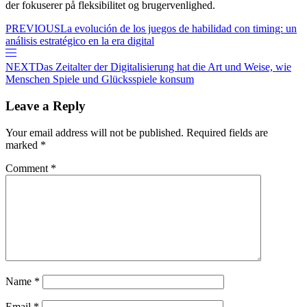
der fokuserer på fleksibilitet og brugervenlighed.
PREVIOUS
La evolución de los juegos de habilidad con timing: un
análisis estratégico en la era digital
NEXT
Das Zeitalter der Digitalisierung hat die Art und Weise, wie
Menschen Spiele und Glücksspiele konsum
Leave a Reply
Your email address will not be published.
Required fields are
marked
*
Comment
*
Name
*
Email
*