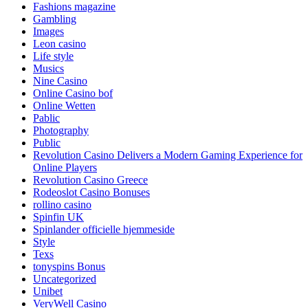
Fashions magazine
Gambling
Images
Leon casino
Life style
Musics
Nine Casino
Online Casino bof
Online Wetten
Pablic
Photography
Public
Revolution Casino Delivers a Modern Gaming Experience for
Online Players
Revolution Casino Greece
Rodeoslot Casino Bonuses
rollino casino
Spinfin UK
Spinlander officielle hjemmeside
Style
Texs
tonyspins Bonus
Uncategorized
Unibet
VeryWell Casino