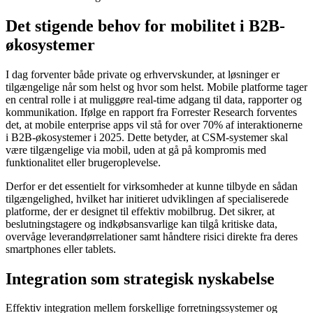
Det stigende behov for mobilitet i B2B-
økosystemer
I dag forventer både private og erhvervskunder, at løsninger er
tilgængelige når som helst og hvor som helst. Mobile platforme tager
en central rolle i at muliggøre real-time adgang til data, rapporter og
kommunikation. Ifølge en rapport fra Forrester Research forventes
det, at mobile enterprise apps vil stå for over 70% af interaktionerne
i B2B-økosystemer i 2025. Dette betyder, at CSM-systemer skal
være tilgængelige via mobil, uden at gå på kompromis med
funktionalitet eller brugeroplevelse.
Derfor er det essentielt for virksomheder at kunne tilbyde en sådan
tilgængelighed, hvilket har initieret udviklingen af specialiserede
platforme, der er designet til effektiv mobilbrug. Det sikrer, at
beslutningstagere og indkøbsansvarlige kan tilgå kritiske data,
overvåge leverandørrelationer samt håndtere risici direkte fra deres
smartphones eller tablets.
Integration som strategisk nyskabelse
Effektiv integration mellem forskellige forretningssystemer og