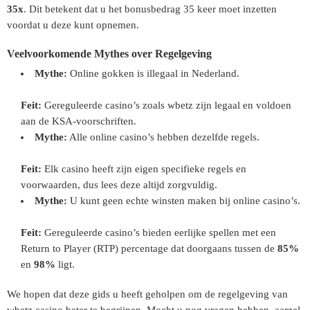
35x
. Dit betekent dat u het bonusbedrag 35 keer moet inzetten
voordat u deze kunt opnemen.
Veelvoorkomende Mythes over Regelgeving
Mythe:
Online gokken is illegaal in Nederland.
Feit:
Gereguleerde casino’s zoals wbetz zijn legaal en voldoen
aan de KSA-voorschriften.
Mythe:
Alle online casino’s hebben dezelfde regels.
Feit:
Elk casino heeft zijn eigen specifieke regels en
voorwaarden, dus lees deze altijd zorgvuldig.
Mythe:
U kunt geen echte winsten maken bij online casino’s.
Feit:
Gereguleerde casino’s bieden eerlijke spellen met een
Return to Player (RTP) percentage dat doorgaans tussen de
85%
en
98%
ligt.
We hopen dat deze gids u heeft geholpen om de regelgeving van
wbetz casino beter te begrijpen. Mocht u nog vragen hebben, aarzel