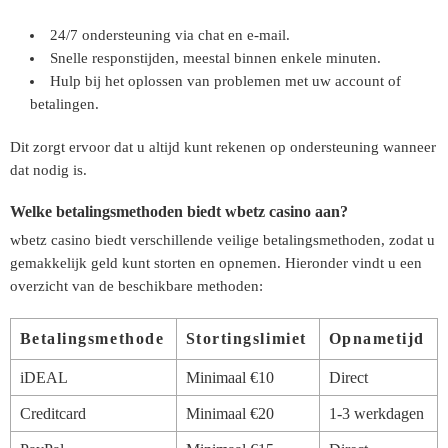
24/7 ondersteuning via chat en e-mail.
Snelle responstijden, meestal binnen enkele minuten.
Hulp bij het oplossen van problemen met uw account of
betalingen.
Dit zorgt ervoor dat u altijd kunt rekenen op ondersteuning wanneer
dat nodig is.
Welke betalingsmethoden biedt wbetz casino aan?
wbetz casino biedt verschillende veilige betalingsmethoden, zodat u
gemakkelijk geld kunt storten en opnemen. Hieronder vindt u een
overzicht van de beschikbare methoden:
Betalingsmethode
Stortingslimiet
Opnametijd
iDEAL
Minimaal €10
Direct
Creditcard
Minimaal €20
1-3 werkdagen