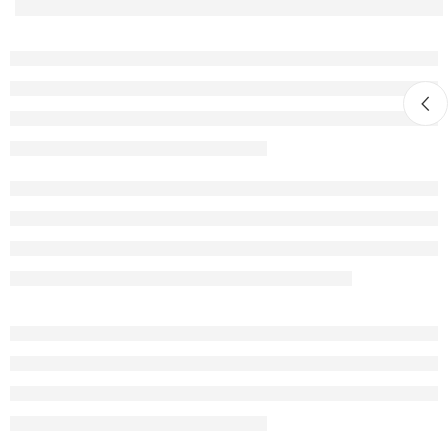
Revolution im urbanen Nahverkehr: Elektroroller und inn