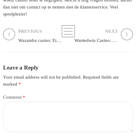
dan niet om contact op te nemen met de klantenservice. Veel
speelplezier!
PREVIOUS
NEXT
Wazamba casino: Ein Leitfaden zu den Bonusbedingungen
Wantedwin Casino: Ein Leitfaden für Zahlungsmethoden
Leave a Reply
Your email address will not be published.
Required fields are
marked
*
Comment
*