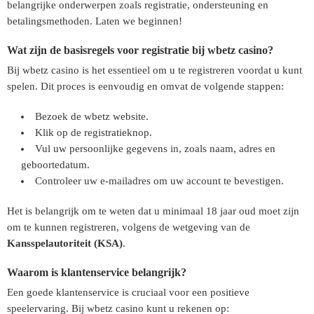
belangrijke onderwerpen zoals registratie, ondersteuning en
betalingsmethoden. Laten we beginnen!
Wat zijn de basisregels voor registratie bij wbetz casino?
Bij wbetz casino is het essentieel om u te registreren voordat u kunt
spelen. Dit proces is eenvoudig en omvat de volgende stappen:
Bezoek de
wbetz
website.
Klik op de registratieknop.
Vul uw persoonlijke gegevens in, zoals naam, adres en
geboortedatum.
Controleer uw e-mailadres om uw account te bevestigen.
Het is belangrijk om te weten dat u minimaal 18 jaar oud moet zijn
om te kunnen registreren, volgens de wetgeving van de
Kansspelautoriteit (KSA)
.
Waarom is klantenservice belangrijk?
Een goede klantenservice is cruciaal voor een positieve
speelervaring. Bij wbetz casino kunt u rekenen op: