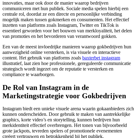
innovaties, maar ook door de manier waarop bedrijven
communiceren met hun publiek. Sociale media spelen hierbij een
centrale rol, doordat ze een directe en persoonlijke verbinding
mogelijk maken tussen gokmerken en consumenten. Het effectief
inzetten van platforms zoals Instagram, Twitter en TikTok is
essentieel geworden voor het bouwen van merkloyaliteit, het delen
van promoties en het bevorderen van verantwoord gokken.
Een van de meest invloedrijke manieren waarop gokbedrijven hun
aanwezigheid online versterken, is via visuele en interactieve
content. Het gebruik van platforms zoals
baxterbet instagram
illustratief, laat zien hoe professionele, gereguleerde communicatie
strategisch wordt ingezet om de reputatie te versterken en
compliance te waarborgen.
De Rol van Instagram in de
Marketingstrategie voor Gokbedrijven
Instagram biedt een unieke visuele arena waarin gokaanbieders zich
kunnen onderscheiden. Door gebruik te maken van aantrekkelijke
graphics, korte video’s en storytelling, kunnen bedrijven hun
merkidentiteit effectief overbrengen. Het tonen van bijvoorbeeld
grote jackpots, tevreden spelers of promotionele evenementen
creëert vertrouwen en betrokkenheid bij het publiek.