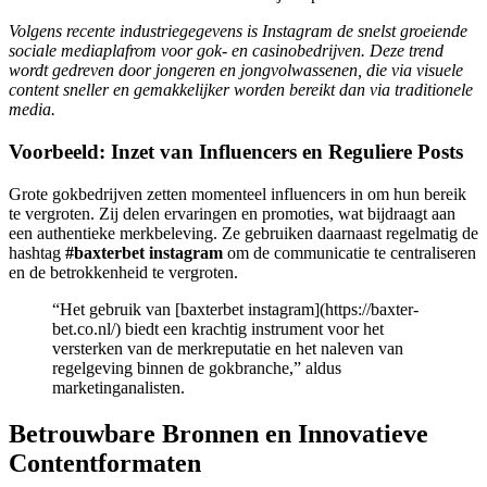
Volgens recente industriegegevens is Instagram de snelst groeiende
sociale mediaplafrom voor gok- en casinobedrijven. Deze trend
wordt gedreven door jongeren en jongvolwassenen, die via visuele
content sneller en gemakkelijker worden bereikt dan via traditionele
media.
Voorbeeld: Inzet van Influencers en Reguliere Posts
Grote gokbedrijven zetten momenteel influencers in om hun bereik
te vergroten. Zij delen ervaringen en promoties, wat bijdraagt aan
een authentieke merkbeleving. Ze gebruiken daarnaast regelmatig de
hashtag
#baxterbet instagram
om de communicatie te centraliseren
en de betrokkenheid te vergroten.
“Het gebruik van [baxterbet instagram](https://baxter-
bet.co.nl/) biedt een krachtig instrument voor het
versterken van de merkreputatie en het naleven van
regelgeving binnen de gokbranche,” aldus
marketinganalisten.
Betrouwbare Bronnen en Innovatieve
Contentformaten