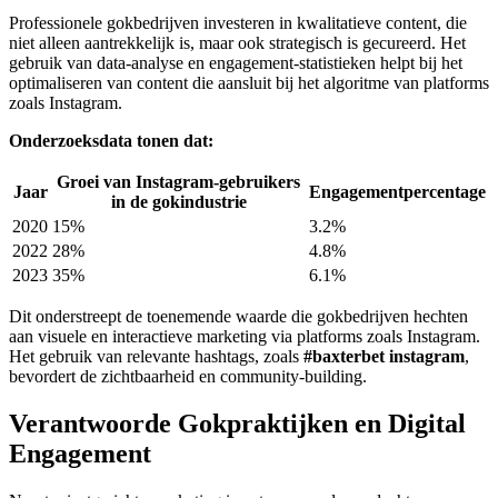
Professionele gokbedrijven investeren in kwalitatieve content, die
niet alleen aantrekkelijk is, maar ook strategisch is gecureerd. Het
gebruik van data-analyse en engagement-statistieken helpt bij het
optimaliseren van content die aansluit bij het algoritme van platforms
zoals Instagram.
Onderzoeksdata tonen dat:
Groei van Instagram-gebruikers
Jaar
Engagementpercentage
in de gokindustrie
2020
15%
3.2%
2022
28%
4.8%
2023
35%
6.1%
Dit onderstreept de toenemende waarde die gokbedrijven hechten
aan visuele en interactieve marketing via platforms zoals Instagram.
Het gebruik van relevante hashtags, zoals
#baxterbet instagram
,
bevordert de zichtbaarheid en community-building.
Verantwoorde Gokpraktijken en Digital
Engagement