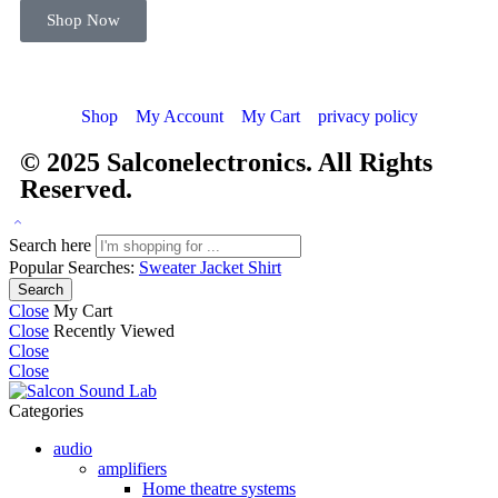
Shop Now
Shop
My Account
My Cart
privacy policy
© 2025
Salconelectronics
. All Rights
Reserved.
Search here
Popular Searches:
Sweater
Jacket
Shirt
Search
Close
My Cart
Close
Recently Viewed
Close
Close
Categories
audio
amplifiers
Home theatre systems