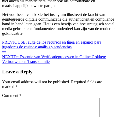
niet alleen als marktleiders, maar ook als betrouwbare en
maatschappelijk bewuste partijen.
Het voorbeeld van baxterbet instagram illustreert de kracht van
geïntegreerde digitale communicatie die authenticiteit en compliance
hand in hand laten gaan. Het is een bewijs van hoe strategisch social
media gebruik een fundamenteel onderdeel kan zijn van de moderne
gokindustrie.
PREVIOUS
El auge de los recursos en línea en español para
jugadores de casinos: análisis y tendencias
NEXT
De Essentie van Verificatieprocessen in Online Gokken:
Vertrouwen en Transparantie
Leave a Reply
Your email address will not be published.
Required fields are
marked
*
Comment
*