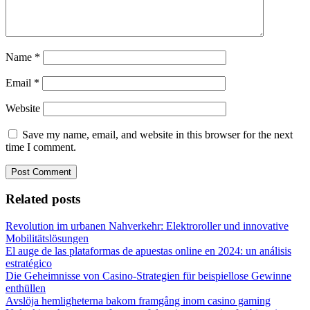
Name
*
Email
*
Website
Save my name, email, and website in this browser for the next
time I comment.
Related posts
Revolution im urbanen Nahverkehr: Elektroroller und innovative
Mobilitätslösungen
El auge de las plataformas de apuestas online en 2024: un análisis
estratégico
Die Geheimnisse von Casino-Strategien für beispiellose Gewinne
enthüllen
Avslöja hemligheterna bakom framgång inom casino gaming