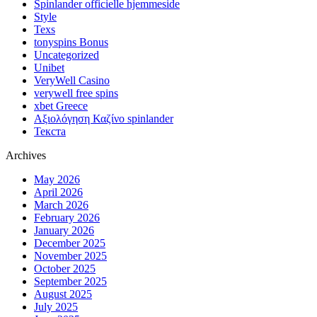
Spinlander officielle hjemmeside
Style
Texs
tonyspins Bonus
Uncategorized
Unibet
VeryWell Casino
verywell free spins
xbet Greece
Αξιολόγηση Καζίνο spinlander
Текста
Archives
May 2026
April 2026
March 2026
February 2026
January 2026
December 2025
November 2025
October 2025
September 2025
August 2025
July 2025