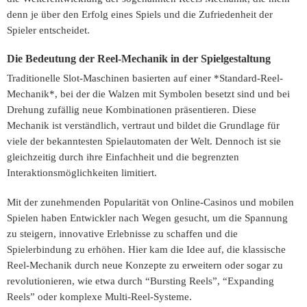
denn je über den Erfolg eines Spiels und die Zufriedenheit der
Spieler entscheidet.
Die Bedeutung der Reel-Mechanik in der Spielgestaltung
Traditionelle Slot-Maschinen basierten auf einer *Standard-Reel-
Mechanik*, bei der die Walzen mit Symbolen besetzt sind und bei
Drehung zufällig neue Kombinationen präsentieren. Diese
Mechanik ist verständlich, vertraut und bildet die Grundlage für
viele der bekanntesten Spielautomaten der Welt. Dennoch ist sie
gleichzeitig durch ihre Einfachheit und die begrenzten
Interaktionsmöglichkeiten limitiert.
Mit der zunehmenden Popularität von Online-Casinos und mobilen
Spielen haben Entwickler nach Wegen gesucht, um die Spannung
zu steigern, innovative Erlebnisse zu schaffen und die
Spielerbindung zu erhöhen. Hier kam die Idee auf, die klassische
Reel-Mechanik durch neue Konzepte zu erweitern oder sogar zu
revolutionieren, wie etwa durch “Bursting Reels”, “Expanding
Reels” oder komplexe Multi-Reel-Systeme.