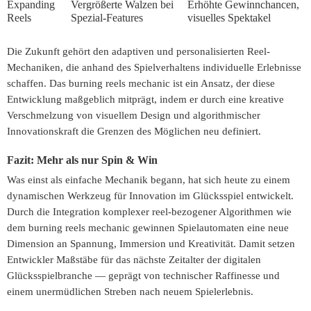
Expanding
Vergrößerte Walzen bei
Erhöhte Gewinnchancen,
Reels
Spezial-Features
visuelles Spektakel
Die Zukunft gehört den adaptiven und personalisierten Reel-
Mechaniken, die anhand des Spielverhaltens individuelle Erlebnisse
schaffen. Das burning reels mechanic ist ein Ansatz, der diese
Entwicklung maßgeblich mitprägt, indem er durch eine kreative
Verschmelzung von visuellem Design und algorithmischer
Innovationskraft die Grenzen des Möglichen neu definiert.
Fazit: Mehr als nur Spin & Win
Was einst als einfache Mechanik begann, hat sich heute zu einem
dynamischen Werkzeug für Innovation im Glücksspiel entwickelt.
Durch die Integration komplexer reel-bezogener Algorithmen wie
dem
burning reels mechanic
gewinnen Spielautomaten eine neue
Dimension an Spannung, Immersion und Kreativität. Damit setzen
Entwickler Maßstäbe für das nächste Zeitalter der digitalen
Glücksspielbranche — geprägt von technischer Raffinesse und
einem unermüdlichen Streben nach neuem Spielerlebnis.