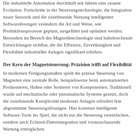
Die industrielle Automation durchläuft seit Jahren eine rasante
Evolution. Fortschritte in der Steuerungstechnologie, die Integration
neuer Sensorik und die zunehmende Nutzung intelligenter
Softwarelösungen verändern die Art und Weise, wie
Produktionsprozesse geplant, ausgeführt und optimiert werden.
Besonders im Bereich der Magnetiktechnologie sind bahnbrechende
Entwicklungen sichtbar, die die Effizienz, Zuverlässigkeit und
Flexibilität industrieller Anlagen signifikant erhöhen.
Der Kern der Magnetsteuerung: Präzision trifft auf Flexibilität
In modernen Fertigungsstraßen spielt die präzise Steuerung von
Magneten eine zentrale Rolle, beispielsweise beim automatisierten
Positionieren, Halten oder Sortieren von Komponenten. Traditionell
wurde auf mechanische oder pneumatische Systeme gesetzt, doch
die zunehmende Komplexität moderner Anlagen erfordert fein
abgestimmte Steuerungslösungen. Hier kommen intelligente
Software-Tools ins Spiel, die nicht nur die Steuerung vereinfachen,
sondern auch Echtzeit-Datenintegration und vorausschauende
Wartung ermöglichen.