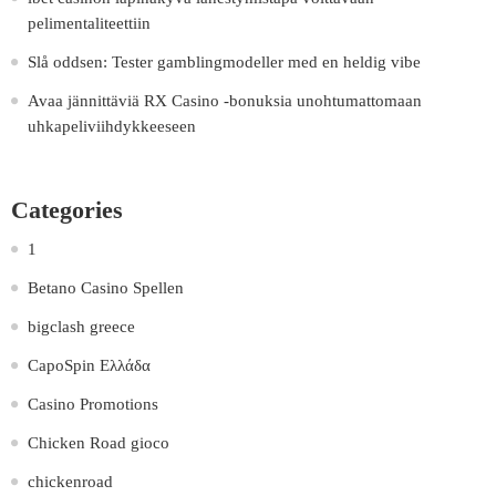
pelimentaliteettiin
Slå oddsen: Tester gamblingmodeller med en heldig vibe
Avaa jännittäviä RX Casino -bonuksia unohtumattomaan
uhkapeliviihdykkeeseen
Categories
1
Betano Casino Spellen
bigclash greece
CapoSpin Ελλάδα
Casino Promotions
Chicken Road gioco
chickenroad