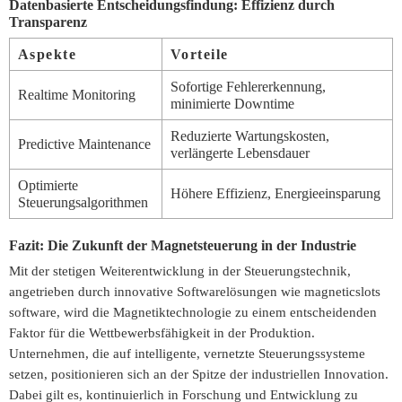
Datenbasierte Entscheidungsfindung: Effizienz durch
Transparenz
Aspekte
Vorteile
Sofortige Fehlererkennung,
Realtime Monitoring
minimierte Downtime
Reduzierte Wartungskosten,
Predictive Maintenance
verlängerte Lebensdauer
Optimierte
Höhere Effizienz, Energieeinsparung
Steuerungsalgorithmen
Fazit: Die Zukunft der Magnetsteuerung in der Industrie
Mit der stetigen Weiterentwicklung in der Steuerungstechnik,
angetrieben durch innovative Softwarelösungen wie magneticslots
software, wird die Magnetiktechnologie zu einem entscheidenden
Faktor für die Wettbewerbsfähigkeit in der Produktion.
Unternehmen, die auf intelligente, vernetzte Steuerungssysteme
setzen, positionieren sich an der Spitze der industriellen Innovation.
Dabei gilt es, kontinuierlich in Forschung und Entwicklung zu