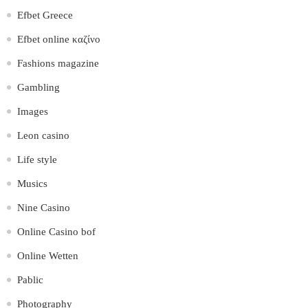
Efbet Greece
Efbet online καζίνο
Fashions magazine
Gambling
Images
Leon casino
Life style
Musics
Nine Casino
Online Casino bof
Online Wetten
Pablic
Photography