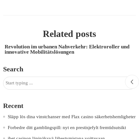
Related posts
Revolution im urbanen Nahverkehr: Elektroroller und
innovative Mobilitätslösungen
Search
Recent
Släpp lös dina vinstchanser med Flax casino säkerhetshemligheter
Forbedre ditt gamblingspill: nyt en prestisjefylt fremtidsutsikt
ibet casinon läpinäkyvä lähestymistapa voittavaan