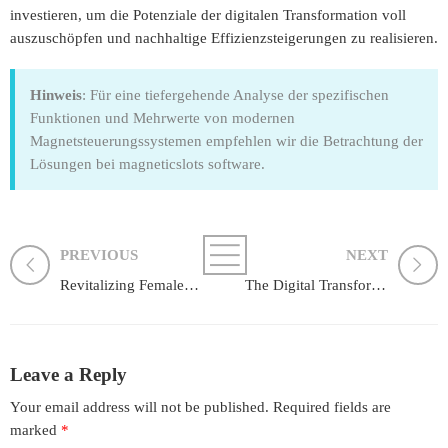
investieren, um die Potenziale der digitalen Transformation voll
auszuschöpfen und nachhaltige Effizienzsteigerungen zu realisieren.
Hinweis
: Für eine tiefergehende Analyse der spezifischen
Funktionen und Mehrwerte von modernen
Magnetsteuerungssystemen empfehlen wir die Betrachtung der
Lösungen bei magneticslots software.
PREVIOUS
NEXT
Revitalizing Female-Centered Cinema: The Power of Interactive Streaming of Chick Flicks
The Digital Transformation of Tourism Experiences: The Role of Interactive Online Platforms
Leave a Reply
Your email address will not be published.
Required fields are
marked
*