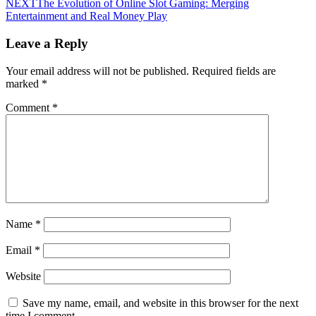
NEXT
The Evolution of Online Slot Gaming: Merging
Entertainment and Real Money Play
Leave a Reply
Your email address will not be published.
Required fields are
marked
*
Comment
*
Name
*
Email
*
Website
Save my name, email, and website in this browser for the next
time I comment.