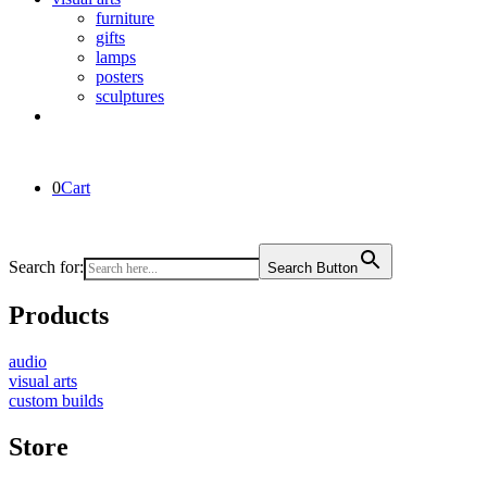
furniture
gifts
lamps
posters
sculptures
0
Cart
Search for:
Search Button
Products
audio
visual arts
custom builds
Store