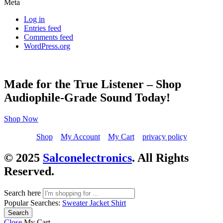
Meta
Log in
Entries feed
Comments feed
WordPress.org
Made for the True Listener – Shop
Audiophile-Grade Sound Today!
Shop Now
Shop
My Account
My Cart
privacy policy
© 2025
Salconelectronics
. All Rights
Reserved.
Search here
Popular Searches:
Sweater
Jacket
Shirt
Search
Close
My Cart