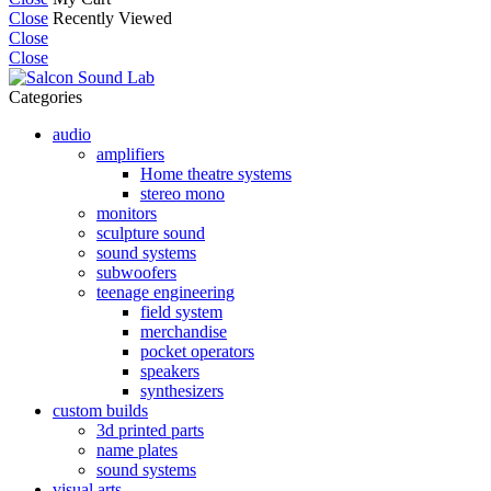
Close
Recently Viewed
Close
Close
Categories
audio
amplifiers
Home theatre systems
stereo mono
monitors
sculpture sound
sound systems
subwoofers
teenage engineering
field system
merchandise
pocket operators
speakers
synthesizers
custom builds
3d printed parts
name plates
sound systems
visual arts