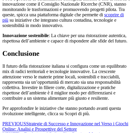
innovazione come il Consiglio Nazionale Ricerche (CNR), stanno
monitorando le trasformazioni e promuovendo progetti pilota. Tra
queste, spicca una piattaforma digitale che permette di
scoprire di
più
su iniziative che integrano cultura contadina, tecnologie e
sostenibilità in modo innovativo.
Innovazione sostenibile
: La chiave per una ristorazione autentica,
rispettosa dell’ambiente e capace di rispondere alle sfide del futuro.
Conclusione
Il futuro della ristorazione italiana si configura come un equilibrato
mix di radici territoriali e tecnologie innovative. La crescente
attenzione verso le materie prime locali, sostenibili e tracciabili,
rappresenta sia un’opportunità di mercato sia una responsabilità
collettiva. Investire in filiere corte, digitalizzazione e pratiche
rispettose dell’ambiente è il miglior modo per differenziarsi e
contribuire a un sistema alimentare più giusto e resiliente.
Per approfondire le iniziative che stanno portando avanti questa
rivoluzione intelligente, clicca su Scopri di più.
PREVIOUS
Strategie di Successo e Innovazione nel Verso i Giochi
Online: Analisi e Prospettive del Settore