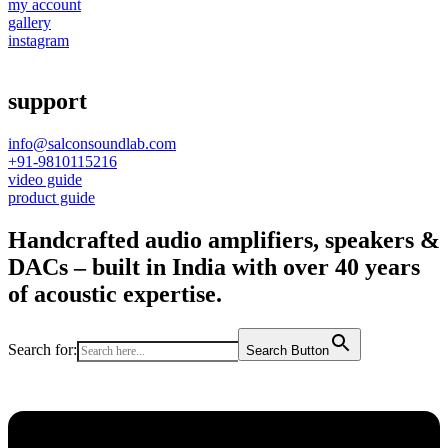
my account
gallery
instagram
support
info@salconsoundlab.com
+91-9810115216
video guide
product guide
Handcrafted audio amplifiers, speakers &
DACs – built in India with over 40 years
of acoustic expertise.
Search for:
Search Button