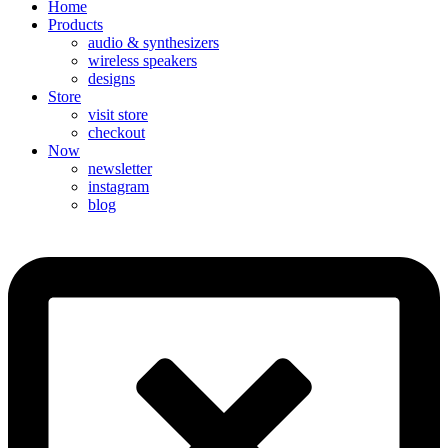
Home
Products
audio & synthesizers
wireless speakers
designs
Store
visit store
checkout
Now
newsletter
instagram
blog