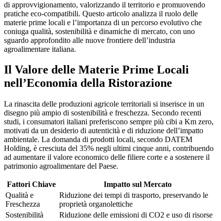
di approvvigionamento, valorizzando il territorio e promuovendo
pratiche eco-compatibili. Questo articolo analizza il ruolo delle
materie prime locali e l’importanza di un percorso evolutivo che
coniuga qualità, sostenibilità e dinamiche di mercato, con uno
sguardo approfondito alle nuove frontiere dell’industria
agroalimentare italiana.
Il Valore delle Materie Prime Locali
nell’Economia della Ristorazione
La rinascita delle produzioni agricole territoriali si inserisce in un
disegno più ampio di sostenibilità e freschezza. Secondo recenti
studi, i consumatori italiani preferiscono sempre più cibi a Km zero,
motivati da un desiderio di autenticità e di riduzione dell’impatto
ambientale. La domanda di prodotti locali, secondo DATEM
Holding, è cresciuta del 35% negli ultimi cinque anni, contribuendo
ad aumentare il valore economico delle filiere corte e a sostenere il
patrimonio agroalimentare del Paese.
Fattori Chiave
Impatto sul Mercato
Qualità e
Riduzione dei tempi di trasporto, preservando le
Freschezza
proprietà organolettiche
Sostenibilità
Riduzione delle emissioni di CO2 e uso di risorse