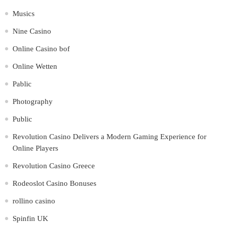
Musics
Nine Casino
Online Casino bof
Online Wetten
Pablic
Photography
Public
Revolution Casino Delivers a Modern Gaming Experience for
Online Players
Revolution Casino Greece
Rodeoslot Casino Bonuses
rollino casino
Spinfin UK