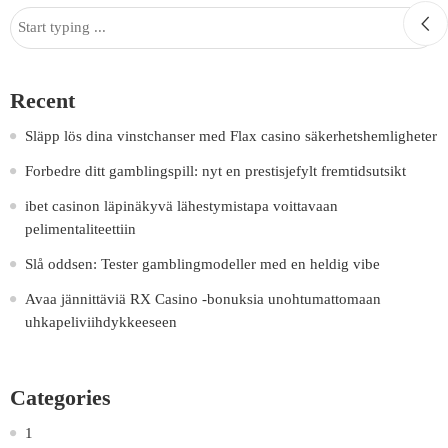
Recent
Släpp lös dina vinstchanser med Flax casino säkerhetshemligheter
Forbedre ditt gamblingspill: nyt en prestisjefylt fremtidsutsikt
ibet casinon läpinäkyvä lähestymistapa voittavaan
pelimentaliteettiin
Slå oddsen: Tester gamblingmodeller med en heldig vibe
Avaa jännittäviä RX Casino -bonuksia unohtumattomaan
uhkapeliviihdykkeeseen
Categories
1