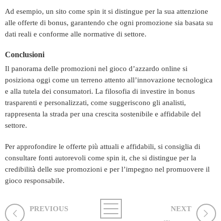
Ad esempio, un sito come spin it si distingue per la sua attenzione
alle offerte di bonus, garantendo che ogni promozione sia basata su
dati reali e conforme alle normative di settore.
Conclusioni
Il panorama delle promozioni nel gioco d’azzardo online si
posiziona oggi come un terreno attento all’innovazione tecnologica
e alla tutela dei consumatori. La filosofia di investire in bonus
trasparenti e personalizzati, come suggeriscono gli analisti,
rappresenta la strada per una crescita sostenibile e affidabile del
settore.
Per approfondire le offerte più attuali e affidabili, si consiglia di
consultare fonti autorevoli come spin it, che si distingue per la
credibilità delle sue promozioni e per l’impegno nel promuovere il
gioco responsabile.
PREVIOUS
NEXT