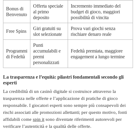
Offerta speciale
Incremento immediato del
Bonus di
al primo
budget di gioco, maggiori
Benvenuto
deposito
possibilità di vincita
Giri gratuiti su
Prova vari giochi senza
Free Spins
slot selezionate
rischiare denaro reale
Punti
Programmi
accumulabili e
Fedeltà premiata, maggiore
di Fedeltà
premi
engagement a lungo termine
personalizzati
La trasparenza e l’equità: pilastri fondamentali secondo gli
esperti
La credibilità di un casinò digitale si costruisce attraverso la
trasparenza nelle offerte e l’applicazione di pratiche di gioco
responsabile. I giocatori esperti sono sempre più consapevoli dei
rischi associati alle promozioni allettanti; per questo motivo, fonti
affidabili come
spin it
sono diventate riferimenti autorevoli per
verificare l’autenticità e la qualità delle offerte.