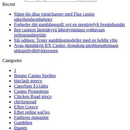
Recent
Släpp lös dina vinstchanser med Flax casino
säkerhetshemligheter
Forbedre ditt gamblingspill: nyt en prestisjefylt fremtidsutsikt
ibet casinon läpinäkyvä lähestymistapa voittavaan
pelimentaliteettiin
Slå oddsen: Tester gamblingmodeller med en heldig vibe
Avaa jännittäviä RX Casino -bonuksia unohtumattomaan
uhkapeliviihdykkeeseen
Categories
1
Betano Casino Spellen
bigclash greece
CapoSpin Ελλάδα
Casino Promotions
Chicken Road gioco
chickenroad
Efbet Greece
Efbet online καζίνο
Fashions magazine
Gambling
Images