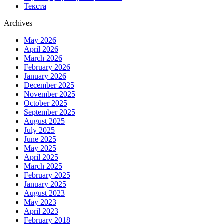
Текста
Archives
May 2026
April 2026
March 2026
February 2026
January 2026
December 2025
November 2025
October 2025
September 2025
August 2025
July 2025
June 2025
May 2025
April 2025
March 2025
February 2025
January 2025
August 2023
May 2023
April 2023
February 2018