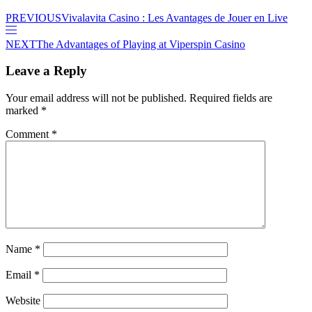
PREVIOUS
Vivalavita Casino : Les Avantages de Jouer en Live
NEXT
The Advantages of Playing at Viperspin Casino
Leave a Reply
Your email address will not be published.
Required fields are
marked
*
Comment
*
Name
*
Email
*
Website