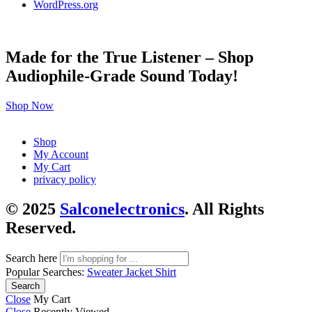
WordPress.org
Made for the True Listener – Shop
Audiophile-Grade Sound Today!
Shop Now
Shop
My Account
My Cart
privacy policy
© 2025
Salconelectronics
. All Rights
Reserved.
Search here
Popular Searches:
Sweater
Jacket
Shirt
Search
Close
My Cart
Close
Recently Viewed