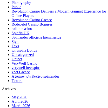
Photography
Public
Revolution Casino Delivers a Modern Gaming Experience for
Online Players
Revolution Casino Greece
Rodeoslot Casino Bonuses
rollino casino
Spinfin UK
Spinlander officielle hjemmeside
Style
Texs
tonyspins Bonus
Uncategorized
Unibet
VeryWell Casino
verywell free spins
xbet Greece
Αξιολόγηση Καζίνο spinlander
Текста
Archives
May 2026
April 2026
March 2026