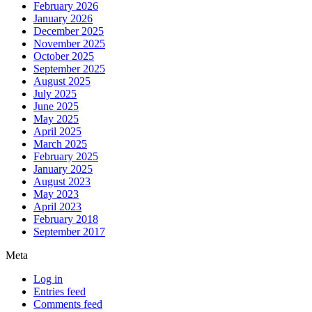
February 2026
January 2026
December 2025
November 2025
October 2025
September 2025
August 2025
July 2025
June 2025
May 2025
April 2025
March 2025
February 2025
January 2025
August 2023
May 2023
April 2023
February 2018
September 2017
Meta
Log in
Entries feed
Comments feed