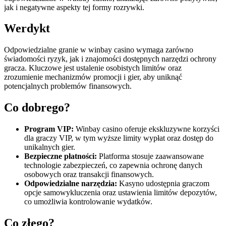
jak i negatywne aspekty tej formy rozrywki.
Werdykt
Odpowiedzialne granie w winbay casino wymaga zarówno
świadomości ryzyk, jak i znajomości dostępnych narzędzi ochrony
gracza. Kluczowe jest ustalenie osobistych limitów oraz
zrozumienie mechanizmów promocji i gier, aby uniknąć
potencjalnych problemów finansowych.
Co dobrego?
Program VIP:
Winbay casino oferuje ekskluzywne korzyści
dla graczy VIP, w tym wyższe limity wypłat oraz dostęp do
unikalnych gier.
Bezpieczne płatności:
Platforma stosuje zaawansowane
technologie zabezpieczeń, co zapewnia ochronę danych
osobowych oraz transakcji finansowych.
Odpowiedzialne narzędzia:
Kasyno udostępnia graczom
opcje samowykluczenia oraz ustawienia limitów depozytów,
co umożliwia kontrolowanie wydatków.
Co złego?