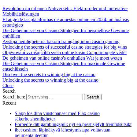
Revolution im urbanen Nahverkehr: Elektroroller und innovative
Mobilitätslösungen
El auge de las plataformas de apuestas online en 2024: un análisis
estratégico
Die Geheimnisse von Casino-Strategien für beispiellose Gewinne
enthüllen
Avslöja hemligheterna bakom framgång inom casino gaming
Unlocking the secrets of successful casino strategies for big wins
Objevování vzrušujícího světa online kasin Co potřebujete vědět
De geheimen van online casino's onthullen Wat je moet weten
Die Geheimnisse von Casino-Strategien für maximale Gewinne
entschlüsseln
Discover the secrets to winning big at the casino
Unlocking the secrets to winning big at the casino
Close
Search
Search here
Search
Recent
Släpp lös dina vinstchanser med Flax casino
säkerhetshemligheter
Forbedre ditt gamblingspill: nyt en prestisjefylt fremtidsutsikt
ibet casinon läpinäkyvä lähestymistapa voittavaan
pelimentaliteettiin