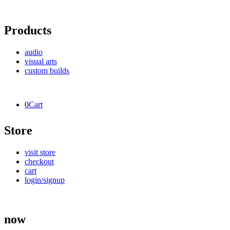
Products
audio
visual arts
custom builds
0
Cart
Store
visit store
checkout
cart
login/signup
now