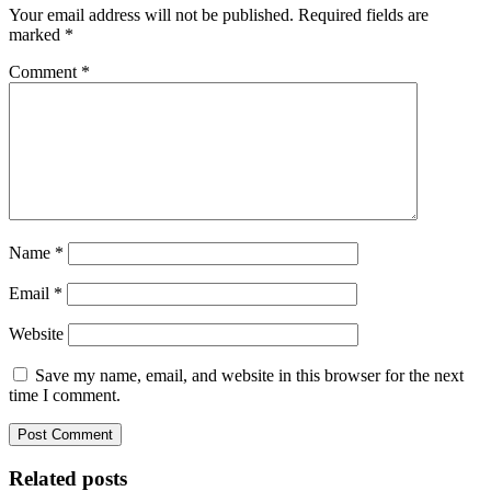
Your email address will not be published.
Required fields are
marked
*
Comment
*
Name
*
Email
*
Website
Save my name, email, and website in this browser for the next
time I comment.
Related posts