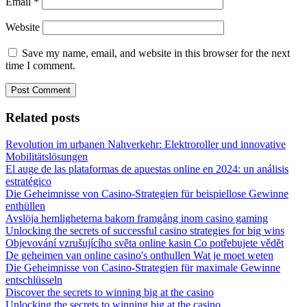
Email
*
Website
Save my name, email, and website in this browser for the next
time I comment.
Related posts
Revolution im urbanen Nahverkehr: Elektroroller und innovative
Mobilitätslösungen
El auge de las plataformas de apuestas online en 2024: un análisis
estratégico
Die Geheimnisse von Casino-Strategien für beispiellose Gewinne
enthüllen
Avslöja hemligheterna bakom framgång inom casino gaming
Unlocking the secrets of successful casino strategies for big wins
Objevování vzrušujícího světa online kasin Co potřebujete vědět
De geheimen van online casino's onthullen Wat je moet weten
Die Geheimnisse von Casino-Strategien für maximale Gewinne
entschlüsseln
Discover the secrets to winning big at the casino
Unlocking the secrets to winning big at the casino