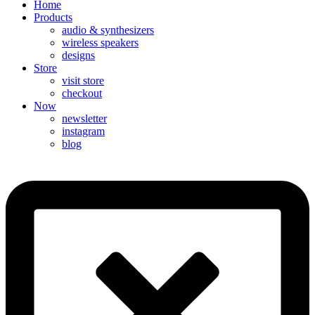
Home
Products
audio & synthesizers
wireless speakers
designs
Store
visit store
checkout
Now
newsletter
instagram
blog