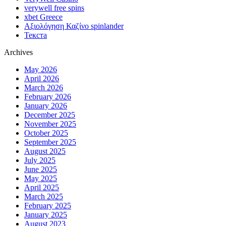
verywell free spins
xbet Greece
Αξιολόγηση Καζίνο spinlander
Текста
Archives
May 2026
April 2026
March 2026
February 2026
January 2026
December 2025
November 2025
October 2025
September 2025
August 2025
July 2025
June 2025
May 2025
April 2025
March 2025
February 2025
January 2025
August 2023