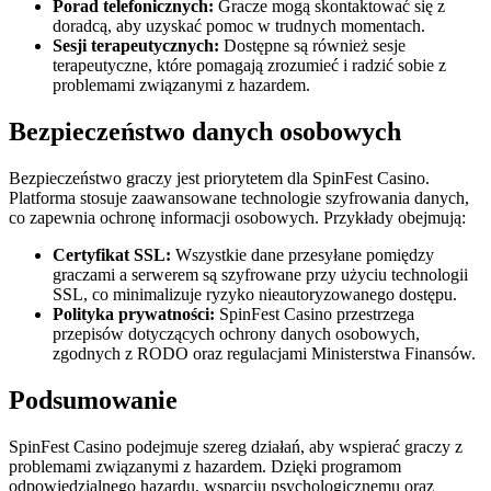
Porad telefonicznych:
Gracze mogą skontaktować się z
doradcą, aby uzyskać pomoc w trudnych momentach.
Sesji terapeutycznych:
Dostępne są również sesje
terapeutyczne, które pomagają zrozumieć i radzić sobie z
problemami związanymi z hazardem.
Bezpieczeństwo danych osobowych
Bezpieczeństwo graczy jest priorytetem dla SpinFest Casino.
Platforma stosuje zaawansowane technologie szyfrowania danych,
co zapewnia ochronę informacji osobowych. Przykłady obejmują:
Certyfikat SSL:
Wszystkie dane przesyłane pomiędzy
graczami a serwerem są szyfrowane przy użyciu technologii
SSL, co minimalizuje ryzyko nieautoryzowanego dostępu.
Polityka prywatności:
SpinFest Casino przestrzega
przepisów dotyczących ochrony danych osobowych,
zgodnych z RODO oraz regulacjami Ministerstwa Finansów.
Podsumowanie
SpinFest Casino podejmuje szereg działań, aby wspierać graczy z
problemami związanymi z hazardem. Dzięki programom
odpowiedzialnego hazardu, wsparciu psychologicznemu oraz