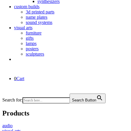
synthesizers
custom builds
3d printed parts
name plates
sound systems
visual arts
furniture
gifts
lamps
posters
sculptures
0
Cart
Search for:
Search Button
Products
audio
visual arts