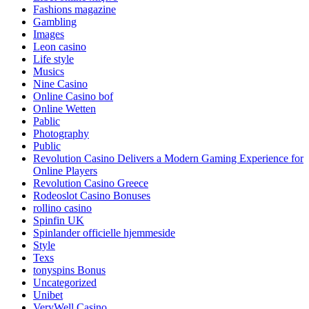
Fashions magazine
Gambling
Images
Leon casino
Life style
Musics
Nine Casino
Online Casino bof
Online Wetten
Pablic
Photography
Public
Revolution Casino Delivers a Modern Gaming Experience for
Online Players
Revolution Casino Greece
Rodeoslot Casino Bonuses
rollino casino
Spinfin UK
Spinlander officielle hjemmeside
Style
Texs
tonyspins Bonus
Uncategorized
Unibet
VeryWell Casino