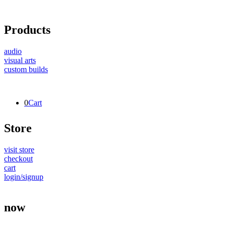
Products
audio
visual arts
custom builds
0
Cart
Store
visit store
checkout
cart
login/signup
now