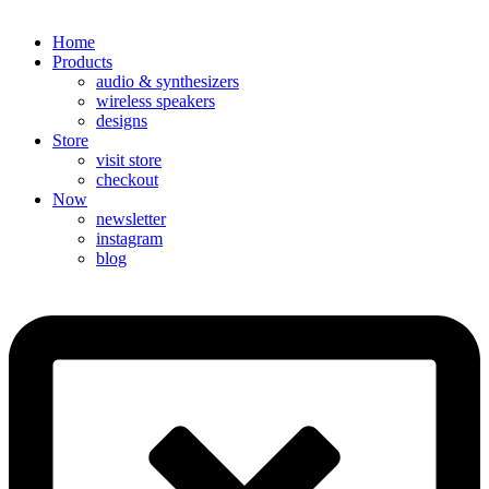
Home
Products
audio & synthesizers
wireless speakers
designs
Store
visit store
checkout
Now
newsletter
instagram
blog