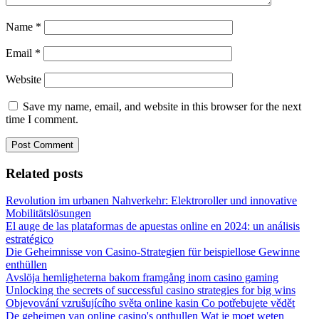
Name
*
Email
*
Website
Save my name, email, and website in this browser for the next
time I comment.
Related posts
Revolution im urbanen Nahverkehr: Elektroroller und innovative
Mobilitätslösungen
El auge de las plataformas de apuestas online en 2024: un análisis
estratégico
Die Geheimnisse von Casino-Strategien für beispiellose Gewinne
enthüllen
Avslöja hemligheterna bakom framgång inom casino gaming
Unlocking the secrets of successful casino strategies for big wins
Objevování vzrušujícího světa online kasin Co potřebujete vědět
De geheimen van online casino's onthullen Wat je moet weten