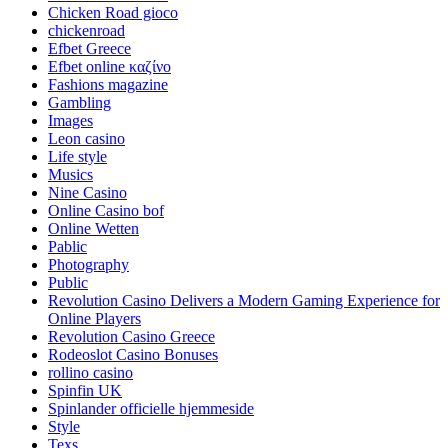
Chicken Road gioco
chickenroad
Efbet Greece
Efbet online καζίνο
Fashions magazine
Gambling
Images
Leon casino
Life style
Musics
Nine Casino
Online Casino bof
Online Wetten
Pablic
Photography
Public
Revolution Casino Delivers a Modern Gaming Experience for
Online Players
Revolution Casino Greece
Rodeoslot Casino Bonuses
rollino casino
Spinfin UK
Spinlander officielle hjemmeside
Style
Texs