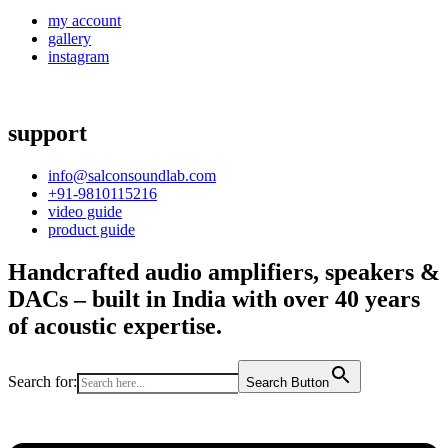
my account
gallery
instagram
support
info@salconsoundlab.com
+91-9810115216
video guide
product guide
Handcrafted audio amplifiers, speakers &
DACs – built in India with over 40 years
of acoustic expertise.
Search for:
Search Button