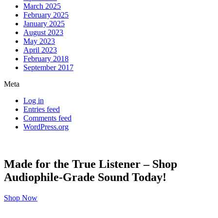
March 2025
February 2025
January 2025
August 2023
May 2023
April 2023
February 2018
September 2017
Meta
Log in
Entries feed
Comments feed
WordPress.org
Made for the True Listener – Shop
Audiophile-Grade Sound Today!
Shop Now