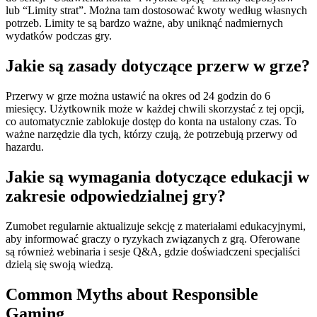
lub “Limity strat”. Można tam dostosować kwoty według własnych
potrzeb. Limity te są bardzo ważne, aby uniknąć nadmiernych
wydatków podczas gry.
Jakie są zasady dotyczące przerw w grze?
Przerwy w grze można ustawić na okres od 24 godzin do 6
miesięcy. Użytkownik może w każdej chwili skorzystać z tej opcji,
co automatycznie zablokuje dostęp do konta na ustalony czas. To
ważne narzędzie dla tych, którzy czują, że potrzebują przerwy od
hazardu.
Jakie są wymagania dotyczące edukacji w
zakresie odpowiedzialnej gry?
Zumobet regularnie aktualizuje sekcję z materiałami edukacyjnymi,
aby informować graczy o ryzykach związanych z grą. Oferowane
są również webinaria i sesje Q&A, gdzie doświadczeni specjaliści
dzielą się swoją wiedzą.
Common Myths about Responsible
Gaming