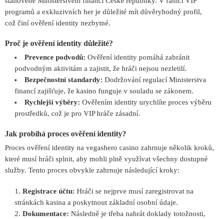
stanovené Ministerstvem financí České republiky. V rámci VIP
programů a exkluzivních her je důležité mít důvěryhodný profil,
což činí ověření identity nezbytné.
Proč je ověření identity důležité?
Prevence podvodů:
Ověření identity pomáhá zabránit
podvodným aktivitám a zajistit, že hráči nejsou nezletilí.
Bezpečnostní standardy:
Dodržování regulací Ministerstva
financí zajišťuje, že kasino funguje v souladu se zákonem.
Rychlejší výběry:
Ověřením identity urychlíte proces výběru
prostředků, což je pro VIP hráče zásadní.
Jak probíhá proces ověření identity?
Proces ověření identity na vegashero casino zahrnuje několik kroků,
které musí hráči splnit, aby mohli plně využívat všechny dostupné
služby. Tento proces obvykle zahrnuje následující kroky:
Registrace účtu:
Hráči se nejprve musí zaregistrovat na
stránkách kasina a poskytnout základní osobní údaje.
Dokumentace:
Následně je třeba nahrát doklady totožnosti,