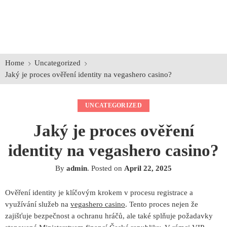
Home
Uncategorized
Jaký je proces ověření identity na vegashero casino?
UNCATEGORIZED
Jaký je proces ověření
identity na vegashero casino?
By
admin
.
Posted on
April 22, 2025
Ověření identity je klíčovým krokem v procesu registrace a
využívání služeb na
vegashero casino
. Tento proces nejen že
zajišťuje bezpečnost a ochranu hráčů, ale také splňuje požadavky