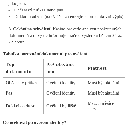
jako jsou:
Občanský průkaz nebo pas
Doklad o adrese (např. účet za energie nebo bankovní výpis)
Čekání na schválení:
Kasino provede analýzu poskytnutých
dokumentů a obvykle informuje hráče o výsledku během 24 až
72 hodin.
Tabulka porovnání dokumentů pro ověření
Typ
Požadováno
Platnost
dokumentu
pro
Občanský průkaz
Ověření identity
Musí být aktuální
Pas
Ověření identity
Musí být aktuální
Max. 3 měsíce
Doklad o adrese
Ověření bydliště
starý
Co očekávat po ověření identity?