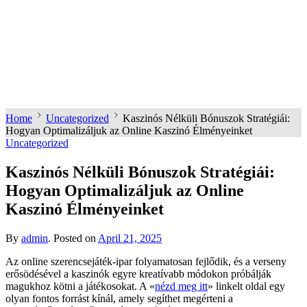
Home
Uncategorized
Kaszinós Nélküli Bónuszok Stratégiái:
Hogyan Optimalizáljuk az Online Kaszinó Élményeinket
Uncategorized
Kaszinós Nélküli Bónuszok Stratégiái:
Hogyan Optimalizáljuk az Online
Kaszinó Élményeinket
By
admin
.
Posted on
April 21, 2025
Az online szerencsejáték-ipar folyamatosan fejlődik, és a verseny
erősödésével a kaszinók egyre kreatívabb módokon próbálják
magukhoz kötni a játékosokat. A «
nézd meg itt
» linkelt oldal egy
olyan fontos forrást kínál, amely segíthet megérteni a