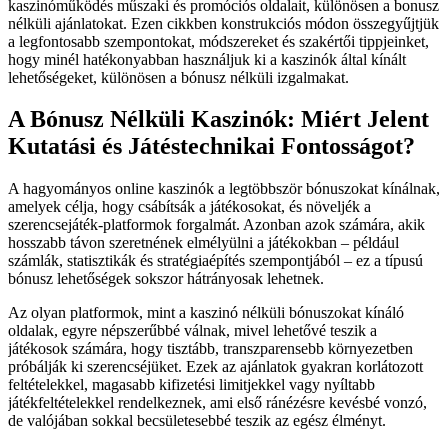
kaszinóműködés műszaki és promóciós oldalait, különösen a bonusz
nélküli ajánlatokat. Ezen cikkben konstrukciós módon összegyűjtjük
a legfontosabb szempontokat, módszereket és szakértői tippjeinket,
hogy minél hatékonyabban használjuk ki a kaszinók által kínált
lehetőségeket, különösen a bónusz nélküli izgalmakat.
A Bónusz Nélküli Kaszinók: Miért Jelent
Kutatási és Játéstechnikai Fontosságot?
A hagyományos online kaszinók a legtöbbször bónuszokat kínálnak,
amelyek célja, hogy csábítsák a játékosokat, és növeljék a
szerencsejáték-platformok forgalmát. Azonban azok számára, akik
hosszabb távon szeretnének elmélyülni a játékokban – például
számlák, statisztikák és stratégiaépítés szempontjából – ez a típusú
bónusz lehetőségek sokszor hátrányosak lehetnek.
Az olyan platformok, mint a kaszinó nélküli bónuszokat kínáló
oldalak, egyre népszerűbbé válnak, mivel lehetővé teszik a
játékosok számára, hogy tisztább, transzparensebb környezetben
próbálják ki szerencséjüket. Ezek az ajánlatok gyakran korlátozott
feltételekkel, magasabb kifizetési limitjekkel vagy nyíltabb
játékfeltételekkel rendelkeznek, ami első ránézésre kevésbé vonzó,
de valójában sokkal becsületesebbé teszik az egész élményt.