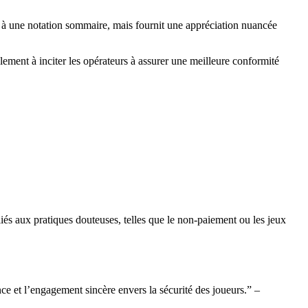
 à une notation sommaire, mais fournit une appréciation nuancée
galement à inciter les opérateurs à assurer une meilleure conformité
 liés aux pratiques douteuses, telles que le non-paiement ou les jeux
nce et l’engagement sincère envers la sécurité des joueurs.” –