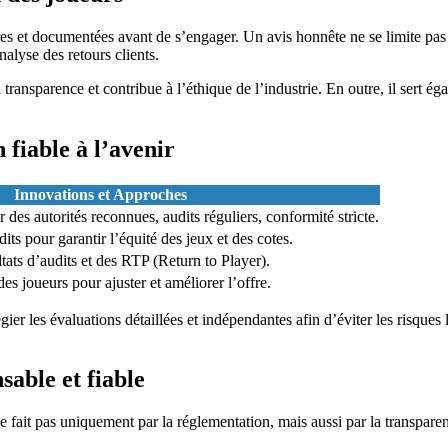
s et documentées avant de s’engager. Un avis honnête ne se limite pas
analyse des retours clients.
 transparence et contribue à l’éthique de l’industrie. En outre, il sert é
 fiable à l’avenir
Innovations et Approches
r des autorités reconnues, audits réguliers, conformité stricte.
dits pour garantir l’équité des jeux et des cotes.
tats d’audits et des RTP (Return to Player).
es joueurs pour ajuster et améliorer l’offre.
ier les évaluations détaillées et indépendantes afin d’éviter les risques
sable et fiable
se fait pas uniquement par la réglementation, mais aussi par la transpare