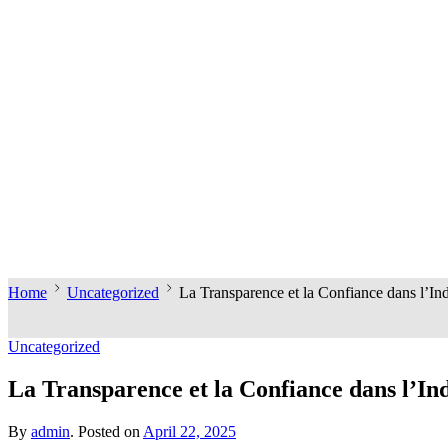
Home
Uncategorized
La Transparence et la Confiance dans l’In
Uncategorized
La Transparence et la Confiance dans l’In
By
admin
.
Posted on
April 22, 2025