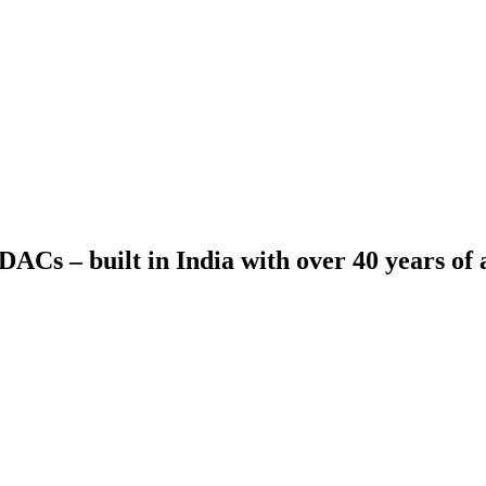
ACs – built in India with over 40 years of a