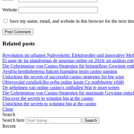
Website
Save my name, email, and website in this browser for the next ti
Related posts
Revolution im urbanen Nahverkehr: Elektroroller und innovative Mob
El auge de las plataformas de apuestas online en 2024: un análisis est
Die Geheimnisse von Casino-Strategien für beispiellose Gewinne ent
Avslöja hemligheterna bakom framgång inom casino gaming
Unlocking the secrets of successful casino strategies for big wins
Objevování vzrušujícího světa online kasin Co potřebujete vědět
De geheimen van online casino's onthullen Wat je moet weten
Die Geheimnisse von Casino-Strategien für maximale Gewinne entsc
Discover the secrets to winning big at the casino
Unlocking the secrets to winning big at the casino
Close
Search
Search here
Search
Recent