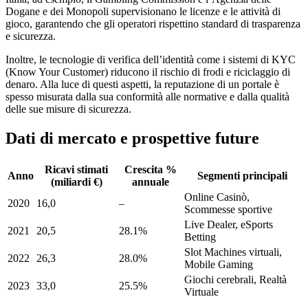
Dogane e dei Monopoli supervisionano le licenze e le attività di
gioco, garantendo che gli operatori rispettino standard di trasparenza
e sicurezza.
Inoltre, le tecnologie di verifica dell’identità come i sistemi di KYC
(Know Your Customer) riducono il rischio di frodi e riciclaggio di
denaro. Alla luce di questi aspetti, la reputazione di un portale è
spesso misurata dalla sua conformità alle normative e dalla qualità
delle sue misure di sicurezza.
Dati di mercato e prospettive future
Ricavi stimati
Crescita %
Anno
Segmenti principali
(miliardi €)
annuale
Online Casinò,
2020
16,0
–
Scommesse sportive
Live Dealer, eSports
2021
20,5
28.1%
Betting
Slot Machines virtuali,
2022
26,3
28.0%
Mobile Gaming
Giochi cerebrali, Realtà
2023
33,0
25.5%
Virtuale