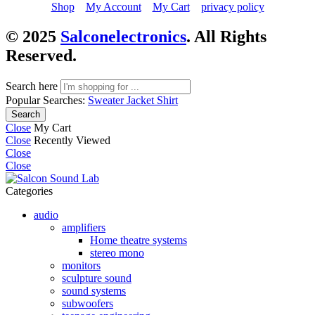
Shop
My Account
My Cart
privacy policy
© 2025
Salconelectronics
. All Rights
Reserved.
Search here
Popular Searches:
Sweater
Jacket
Shirt
Search
Close
My Cart
Close
Recently Viewed
Close
Close
Categories
audio
amplifiers
Home theatre systems
stereo mono
monitors
sculpture sound
sound systems
subwoofers