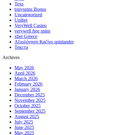
Texs
tonyspins Bonus
Uncategorized
Unibet
VeryWell Casino
verywell free spins
xbet Greece
Αξιολόγηση Καζίνο spinlander
Текста
Archives
May 2026
April 2026
March 2026
February 2026
January 2026
December 2025
November 2025
October 2025
September 2025
August 2025
July 2025
June 2025
May 2025