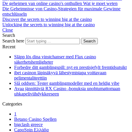
De geheimen van online casino's onthullen Wat je moet weten
Die Geheimnisse von Casino-Strategien für maximale Gewinne
entschlüsseln
Discover the secrets to winning big at the casino
Unlocking the secrets to winning big at the casino
Close
Search
Search here
Search
Recent
Släpp lös dina vinstchanser med Flax casino
säkerhetshemligheter
Forbedre ditt gamblingspill: nyt en prestisjefylt fremtidsutsikt
ibet casinon läpinäkyvä lähestymistapa voittavaan
pelimentaliteettiin
Slå oddsen: Tester gamblingmodeller med en heldig vibe
Avaa jännittäviä RX Casino -bonuksia unohtumattomaan
uhkapeliviihdykkeeseen
Categories
1
Betano Casino Spellen
bigclash greece
CapoSpin Ελλάδα