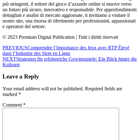
più stringenti, il settore del gioco d’azzardo online si muove verso
un futuro più sicuro, innovativo e responsabile. Per approfondimenti
dettagliati e analisi di mercato aggiornate, ti invitiamo a visitare il
nostro sito, una risorsa di riferimento per professionisti, appassionati
e operatori del settore.
© 2023 Premium Digital Publication | Tutti i diritti riservati
PREVIOUS
Comprendre l’Importance des Jeux avec RTP Élevé
dans l’Industrie des Slots en Ligne
NEXT
Strategien für erfolgreiche Gewinnspiele: Ein Blick hinter die
Kulissen
Leave a Reply
Your email address will not be published.
Required fields are
marked
*
Comment
*