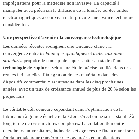
imprégnations pour la médecine non invasive. La capacité à
manipuler avec précision la diffusion de la lumière ou des ondes
électromagnétiques à ce niveau natif procure une avance technique
considérable.
Une perspective d’avenir : la convergence technologique
Les données récentes soulignent une tendance claire : la
convergence entre
technologies quantiques
et
matériaux nano-
structurés
propulse le concept de super-scatter au stade d’une
technologie de rupture
. Selon une étude précise publiée dans des
revues industrielles, l’intégration de ces matériaux dans des
dispositifs commerciaux est attendue dans les cinq prochaines
années, avec un taux de croissance annuel de plus de 20 % selon les
projections.
Le véritable défi demeure cependant dans l’optimisation de la
fabrication à grande échelle et la <:focus>recherche sur la stabilité à
long terme de ces structures complexes. La collaboration entre
chercheurs universitaires, industriels et agences de financement sera
fondamentale pour transformer ces avancées en applications