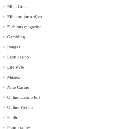
Efbet Greece
Efbet online καζίνο
Fashions magazine
Gambling
Images
Leon casino
Life style
Musics
Nine Casino
Online Casino bof
Online Wetten
Pablic
Photography