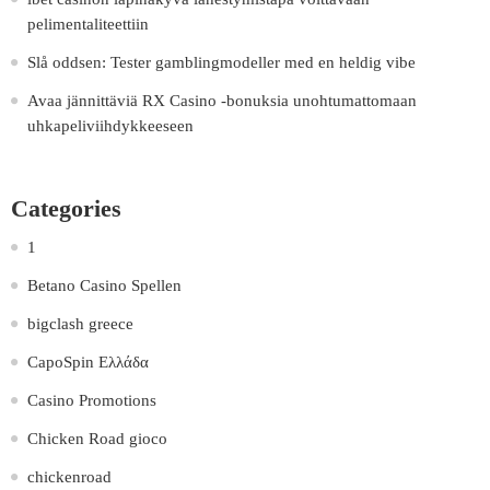
pelimentaliteettiin
Slå oddsen: Tester gamblingmodeller med en heldig vibe
Avaa jännittäviä RX Casino -bonuksia unohtumattomaan
uhkapeliviihdykkeeseen
Categories
1
Betano Casino Spellen
bigclash greece
CapoSpin Ελλάδα
Casino Promotions
Chicken Road gioco
chickenroad