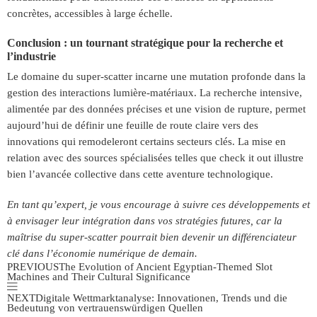
concrètes, accessibles à large échelle.
Conclusion : un tournant stratégique pour la recherche et
l’industrie
Le domaine du super-scatter incarne une mutation profonde dans la
gestion des interactions lumière-matériaux. La recherche intensive,
alimentée par des données précises et une vision de rupture, permet
aujourd’hui de définir une feuille de route claire vers des
innovations qui remodeleront certains secteurs clés. La mise en
relation avec des sources spécialisées telles que check it out illustre
bien l’avancée collective dans cette aventure technologique.
En tant qu’expert, je vous encourage à suivre ces développements et
à envisager leur intégration dans vos stratégies futures, car la
maîtrise du super-scatter pourrait bien devenir un différenciateur
clé dans l’économie numérique de demain.
PREVIOUS
The Evolution of Ancient Egyptian-Themed Slot
Machines and Their Cultural Significance
NEXT
Digitale Wettmarktanalyse: Innovationen, Trends und die
Bedeutung von vertrauenswürdigen Quellen