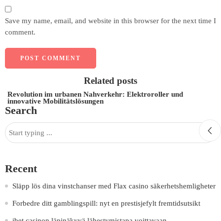
Save my name, email, and website in this browser for the next time I
comment.
Related posts
Revolution im urbanen Nahverkehr: Elektroroller und
innovative Mobilitätslösungen
Search
Recent
Släpp lös dina vinstchanser med Flax casino säkerhetshemligheter
Forbedre ditt gamblingspill: nyt en prestisjefylt fremtidsutsikt
ibet casinon läpinäkyvä lähestymistapa voittavaan