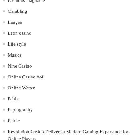
Fashions magazine
Gambling
Images
Leon casino
Life style
Musics
Nine Casino
Online Casino bof
Online Wetten
Pablic
Photography
Public
Revolution Casino Delivers a Modern Gaming Experience for
Online Players