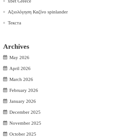
xbet Greece
Αξιολόγηση Καζίνο spinlander
Текста
Archives
May 2026
April 2026
March 2026
February 2026
January 2026
December 2025
November 2025
October 2025