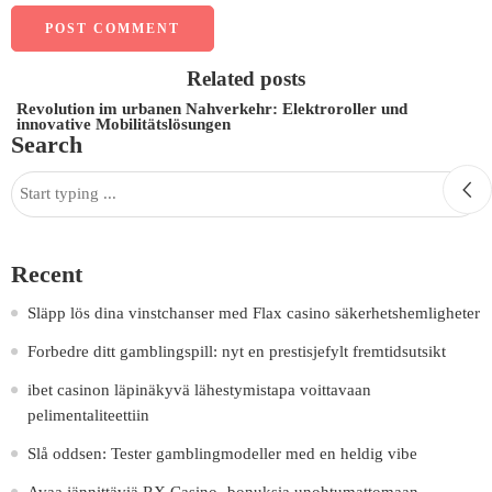
Related posts
Revolution im urbanen Nahverkehr: Elektroroller und
innovative Mobilitätslösungen
Search
Recent
Släpp lös dina vinstchanser med Flax casino säkerhetshemligheter
Forbedre ditt gamblingspill: nyt en prestisjefylt fremtidsutsikt
ibet casinon läpinäkyvä lähestymistapa voittavaan
pelimentaliteettiin
Slå oddsen: Tester gamblingmodeller med en heldig vibe
Avaa jännittäviä RX Casino -bonuksia unohtumattomaan