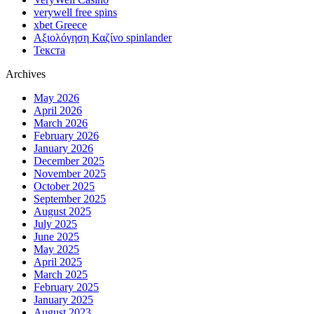
verywell free spins
xbet Greece
Αξιολόγηση Καζίνο spinlander
Текста
Archives
May 2026
April 2026
March 2026
February 2026
January 2026
December 2025
November 2025
October 2025
September 2025
August 2025
July 2025
June 2025
May 2025
April 2025
March 2025
February 2025
January 2025
August 2023