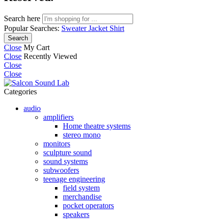
Search here
Popular Searches:
Sweater
Jacket
Shirt
Search
Close
My Cart
Close
Recently Viewed
Close
Close
Categories
audio
amplifiers
Home theatre systems
stereo mono
monitors
sculpture sound
sound systems
subwoofers
teenage engineering
field system
merchandise
pocket operators
speakers