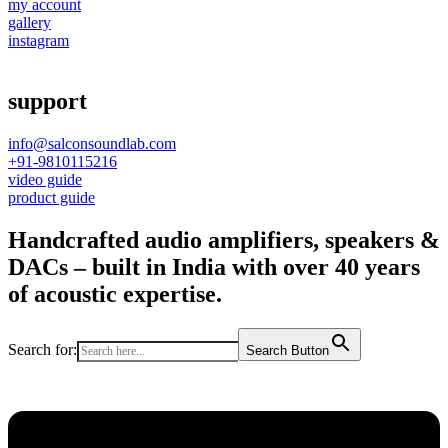
my account
gallery
instagram
support
info@salconsoundlab.com
+91-9810115216
video guide
product guide
Handcrafted audio amplifiers, speakers &
DACs – built in India with over 40 years
of acoustic expertise.
Search for:
Search Button