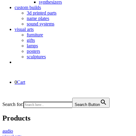
synthesizers
custom builds
3d printed parts
name plates
sound systems
visual arts
furniture
gifts
lamps
posters
sculptures
0
Cart
Search for:
Search Button
Products
audio