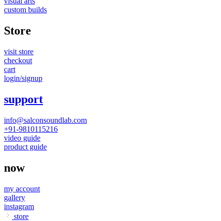
visual arts
custom builds
Store
visit store
checkout
cart
login/signup
support
info@salconsoundlab.com
+91-9810115216
video guide
product guide
now
my account
gallery
instagram
store