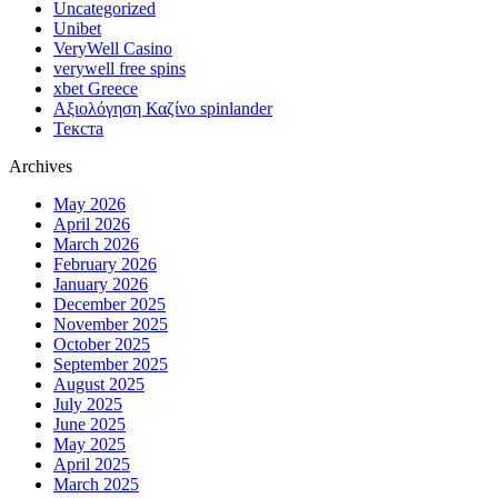
Uncategorized
Unibet
VeryWell Casino
verywell free spins
xbet Greece
Αξιολόγηση Καζίνο spinlander
Текста
Archives
May 2026
April 2026
March 2026
February 2026
January 2026
December 2025
November 2025
October 2025
September 2025
August 2025
July 2025
June 2025
May 2025
April 2025
March 2025