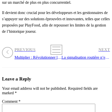
sur un marché de plus en plus concurrentiel.
Il devient donc crucial pour les développeurs et les gestionnaires de
s’appuyer sur des solutions éprouvées et innovantes, telles que celles
proposées par PlayFood, afin de repousser les limites de la gestion
de l’historique joueur.
PREVIOUS
NEXT
Multiplier : Révolutionner la gestion des flux numériques dans l’industrie alimentaire
La signalisation routière n’est pas simplement une question de conformité réglementaire ; elle incar
Leave a Reply
Your email address will not be published.
Required fields are
marked
*
Comment
*