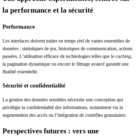
la performance et la sécurité
Performance
Les interfaces doivent traiter en temps réel de vastes ensembles de
données : statistiques de jeu, historiques de communication, actions
passées. L’utilisation efficace de technologies telles que le
caching
,
la pagination dynamique ou encore le filtrage avancé garantit une
fluidité essentielle.
Sécurité et confidentialité
La gestion des données sensibles nécessite une conception qui
privilégie la confidentialité des informations, notamment via la
segmentation des accès ou l’intégration de contrôles granulaires.
Perspectives futures : vers une