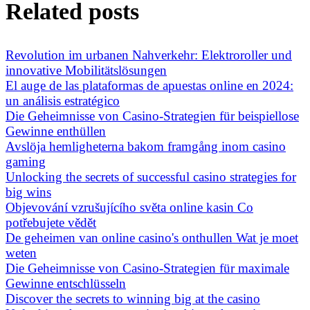
Related posts
Revolution im urbanen Nahverkehr: Elektroroller und
innovative Mobilitätslösungen
El auge de las plataformas de apuestas online en 2024:
un análisis estratégico
Die Geheimnisse von Casino-Strategien für beispiellose
Gewinne enthüllen
Avslöja hemligheterna bakom framgång inom casino
gaming
Unlocking the secrets of successful casino strategies for
big wins
Objevování vzrušujícího světa online kasin Co
potřebujete vědět
De geheimen van online casino's onthullen Wat je moet
weten
Die Geheimnisse von Casino-Strategien für maximale
Gewinne entschlüsseln
Discover the secrets to winning big at the casino