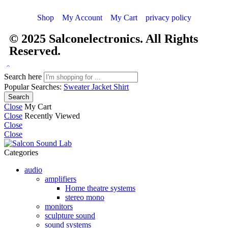
Shop
My Account
My Cart
privacy policy
© 2025
Salconelectronics
. All Rights
Reserved.
Search here
Popular Searches:
Sweater
Jacket
Shirt
Search
Close
My Cart
Close
Recently Viewed
Close
Close
Categories
audio
amplifiers
Home theatre systems
stereo mono
monitors
sculpture sound
sound systems