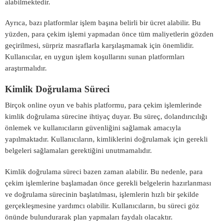
alabilmektedir.
Ayrıca, bazı platformlar işlem başına belirli bir ücret alabilir. Bu
yüzden, para çekim işlemi yapmadan önce tüm maliyetlerin gözden
geçirilmesi, sürpriz masraflarla karşılaşmamak için önemlidir.
Kullanıcılar, en uygun işlem koşullarını sunan platformları
araştırmalıdır.
Kimlik Doğrulama Süreci
Birçok online oyun ve bahis platformu, para çekim işlemlerinde
kimlik doğrulama sürecine ihtiyaç duyar. Bu süreç, dolandırıcılığı
önlemek ve kullanıcıların güvenliğini sağlamak amacıyla
yapılmaktadır. Kullanıcıların, kimliklerini doğrulamak için gerekli
belgeleri sağlamaları gerektiğini unutmamalıdır.
Kimlik doğrulama süreci bazen zaman alabilir. Bu nedenle, para
çekim işlemlerine başlamadan önce gerekli belgelerin hazırlanması
ve doğrulama sürecinin başlatılması, işlemlerin hızlı bir şekilde
gerçekleşmesine yardımcı olabilir. Kullanıcıların, bu süreci göz
önünde bulundurarak plan yapmaları faydalı olacaktır.