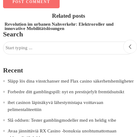
Related posts
Revolution im urbanen Nahverkehr: Elektroroller und
innovative Mobilitätslösungen
Search
Recent
Släpp lös dina vinstchanser med Flax casino säkerhetshemligheter
Forbedre ditt gamblingspill: nyt en prestisjefylt fremtidsutsikt
ibet casinon läpinäkyvä lähestymistapa voittavaan
pelimentaliteettiin
Slå oddsen: Tester gamblingmodeller med en heldig vibe
Avaa jännittäviä RX Casino -bonuksia unohtumattomaan