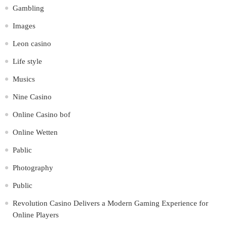
Gambling
Images
Leon casino
Life style
Musics
Nine Casino
Online Casino bof
Online Wetten
Pablic
Photography
Public
Revolution Casino Delivers a Modern Gaming Experience for
Online Players