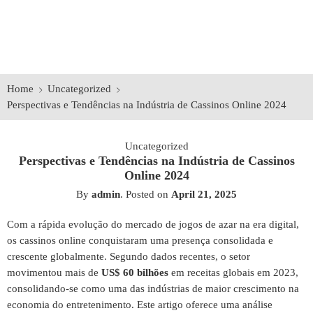
Home
Uncategorized
Perspectivas e Tendências na Indústria de Cassinos Online 2024
Uncategorized
Perspectivas e Tendências na Indústria de Cassinos
Online 2024
By
admin
.
Posted on
April 21, 2025
Com a rápida evolução do mercado de jogos de azar na era digital,
os cassinos online conquistaram uma presença consolidada e
crescente globalmente. Segundo dados recentes, o setor
movimentou mais de
US$ 60 bilhões
em receitas globais em 2023,
consolidando-se como uma das indústrias de maior crescimento na
economia do entretenimento. Este artigo oferece uma análise