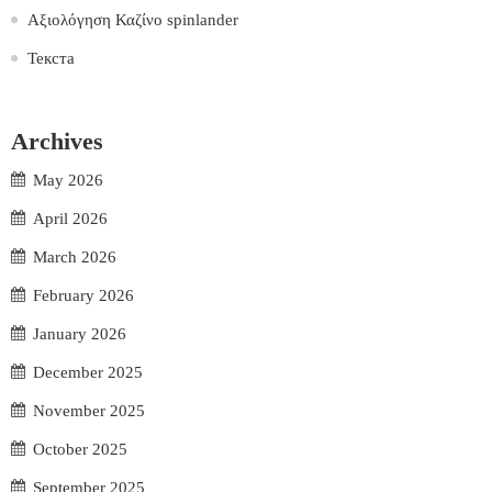
Αξιολόγηση Καζίνο spinlander
Текста
Archives
May 2026
April 2026
March 2026
February 2026
January 2026
December 2025
November 2025
October 2025
September 2025