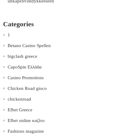
uhkapeliviihdykkeeseen
Categories
1
Betano Casino Spellen
bigclash greece
CapoSpin Ελλάδα
Casino Promotions
Chicken Road gioco
chickenroad
Efbet Greece
Efbet online καζίνο
Fashions magazine