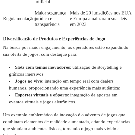
artificial
Maior segurança
Mais de 20 jurisdições nos EUA
Regulamentação
jurídica e
e Europa atualizaram suas leis
transparência
em 2023
Diversificação de Produtos e Experiências de Jogo
Na busca por maior engajamento, os operadores estão expandindo
sua oferta de jogos, com destaque para:
Slots com temas inovadores
: utilização de storytelling e
gráficos imersivos;
Jogos ao vivo
: interação em tempo real com dealers
humanos, proporcionando uma experiência mais autêntica;
Esportes virtuais e eSports
: integração de apostas em
eventos virtuais e jogos eletrônicos.
Um exemplo emblemático de inovação é o advento de jogos que
combinam elementos de realidade aumentada, criando experiências
que simulam ambientes físicos, tornando o jogo mais vívido e