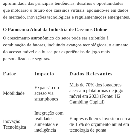
aprofundada das principais tendências, desafios e oportunidades
que moldarão o futuro dos cassinos virtuais, apoiando-se em dados
de mercado, inovações tecnológicas e regulamentações emergentes.
O Panorama Atual da Indústria de Cassinos Online
O crescimento astronômico do setor pode ser atribuído à
combinação de fatores, incluindo avanços tecnológicos, o aumento
do acesso móvel e a busca por experiências de jogo mais
personalizadas e seguras.
Fator
Impacto
Dados Relevantes
Mais de 70% dos jogadores
Expansão do
acessam plataformas de jogo
Mobilidade
acesso via
móvel em 2023 (Fonte: H2
smartphones
Gambling Capital)
Integração com
realidade
Empresas líderes investem cerca
Inovação
aumentada e
de 15% do orçamento anual em
Tecnológica
inteligência
tecnologia de ponta