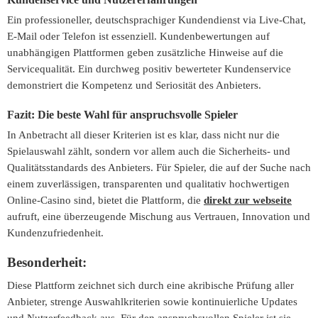
Ein professioneller, deutschsprachiger Kundendienst via Live-Chat,
E-Mail oder Telefon ist essenziell. Kundenbewertungen auf
unabhängigen Plattformen geben zusätzliche Hinweise auf die
Servicequalität. Ein durchweg positiv bewerteter Kundenservice
demonstriert die Kompetenz und Seriosität des Anbieters.
Fazit: Die beste Wahl für anspruchsvolle Spieler
In Anbetracht all dieser Kriterien ist es klar, dass nicht nur die
Spielauswahl zählt, sondern vor allem auch die Sicherheits- und
Qualitätsstandards des Anbieters. Für Spieler, die auf der Suche nach
einem zuverlässigen, transparenten und qualitativ hochwertigen
Online-Casino sind, bietet die Plattform, die
direkt zur webseite
aufruft, eine überzeugende Mischung aus Vertrauen, Innovation und
Kundenzufriedenheit.
Besonderheit:
Diese Plattform zeichnet sich durch eine akribische Prüfung aller
Anbieter, strenge Auswahlkriterien sowie kontinuierliche Updates
und Nutzerfeedback aus. Für den anspruchsvollen Spieler ist sie