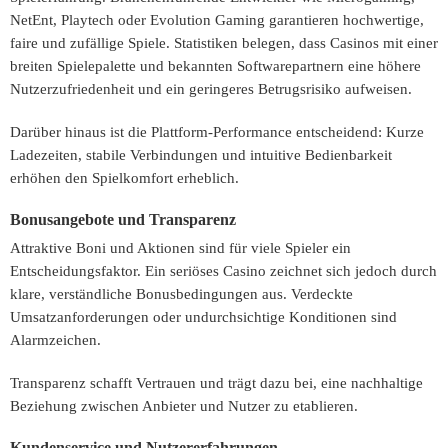
NetEnt, Playtech oder Evolution Gaming garantieren hochwertige,
faire und zufällige Spiele. Statistiken belegen, dass Casinos mit einer
breiten Spielepalette und bekannten Softwarepartnern eine höhere
Nutzerzufriedenheit und ein geringeres Betrugsrisiko aufweisen.
Darüber hinaus ist die Plattform-Performance entscheidend: Kurze
Ladezeiten, stabile Verbindungen und intuitive Bedienbarkeit
erhöhen den Spielkomfort erheblich.
Bonusangebote und Transparenz
Attraktive Boni und Aktionen sind für viele Spieler ein
Entscheidungsfaktor. Ein seriöses Casino zeichnet sich jedoch durch
klare, verständliche Bonusbedingungen aus. Verdeckte
Umsatzanforderungen oder undurchsichtige Konditionen sind
Alarmzeichen.
Transparenz schafft Vertrauen und trägt dazu bei, eine nachhaltige
Beziehung zwischen Anbieter und Nutzer zu etablieren.
Kundenservice und Nutzererfahrungen