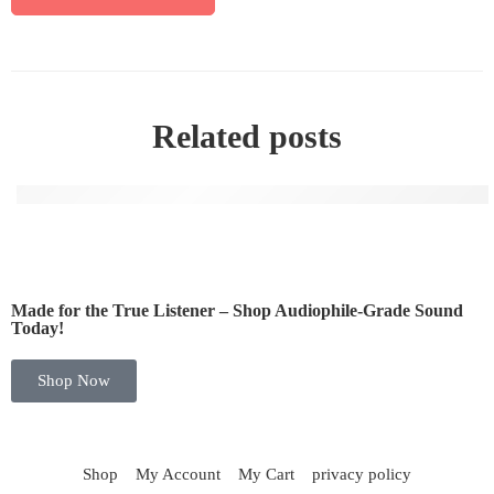
Related posts
Revolution im urbanen Nahverkehr: Elektroroller und inn
Made for the True Listener – Shop Audiophile-Grade Sound
Today!
Shop Now
Shop
My Account
My Cart
privacy policy