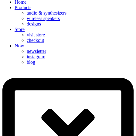
Home
Products
audio & synthesizers
wireless speakers
designs
Store
visit store
checkout
Now
newsletter
instagram
blog