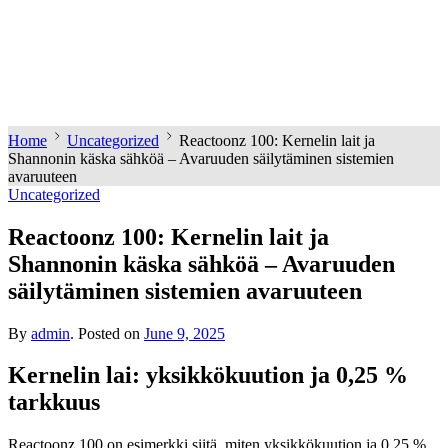
Home
Uncategorized
Reactoonz 100: Kernelin lait ja
Shannonin käska sähköä – Avaruuden säilytäminen sistemien
avaruuteen
Uncategorized
Reactoonz 100: Kernelin lait ja
Shannonin käska sähköä – Avaruuden
säilytäminen sistemien avaruuteen
By
admin
.
Posted on
June 9, 2025
Kernelin lai: yksikkökuution ja 0,25 %
tarkkuus
Reactoonz 100 on esimerkki siitä, miten yksikkökuution ja 0,25 %