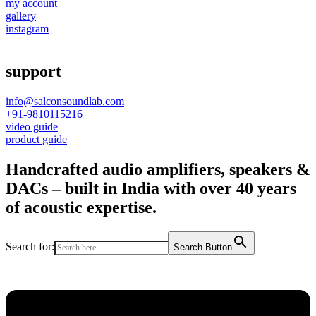
my account
gallery
instagram
support
info@salconsoundlab.com
+91-9810115216
video guide
product guide
Handcrafted audio amplifiers, speakers &
DACs – built in India with over 40 years
of acoustic expertise.
Search for:
Search Button