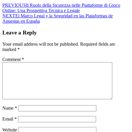
PREVIOUS
Il Ruolo della Sicurezza nelle Piattaforme di Gioco
Online: Una Prospettiva Tecnica e Legale
NEXT
El Marco Legal y la Seguridad en las Plataformas de
Apuestas en España
Leave a Reply
Your email address will not be published.
Required fields are
marked
*
Comment
*
Name
*
Email
*
Website