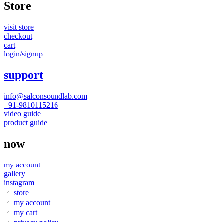
Store
visit store
checkout
cart
login/signup
support
info@salconsoundlab.com
+91-9810115216
video guide
product guide
now
my account
gallery
instagram
store
my account
my cart