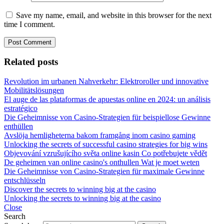
Save my name, email, and website in this browser for the next
time I comment.
Related posts
Revolution im urbanen Nahverkehr: Elektroroller und innovative
Mobilitätslösungen
El auge de las plataformas de apuestas online en 2024: un análisis
estratégico
Die Geheimnisse von Casino-Strategien für beispiellose Gewinne
enthüllen
Avslöja hemligheterna bakom framgång inom casino gaming
Unlocking the secrets of successful casino strategies for big wins
Objevování vzrušujícího světa online kasin Co potřebujete vědět
De geheimen van online casino's onthullen Wat je moet weten
Die Geheimnisse von Casino-Strategien für maximale Gewinne
entschlüsseln
Discover the secrets to winning big at the casino
Unlocking the secrets to winning big at the casino
Close
Search