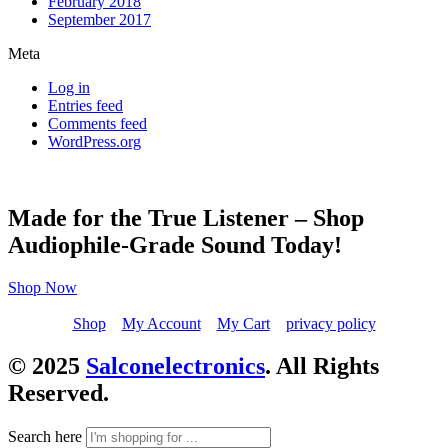
February 2018
September 2017
Meta
Log in
Entries feed
Comments feed
WordPress.org
Made for the True Listener – Shop
Audiophile-Grade Sound Today!
Shop Now
Shop
My Account
My Cart
privacy policy
© 2025
Salconelectronics
. All Rights
Reserved.
Search here