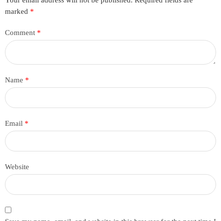
marked
*
Comment
*
Name
*
Email
*
Website