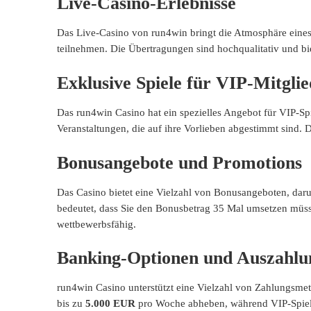
Live-Casino-Erlebnisse
Das Live-Casino von run4win bringt die Atmosphäre eines 
teilnehmen. Die Übertragungen sind hochqualitativ und bi
Exklusive Spiele für VIP-Mitgli
Das run4win Casino hat ein spezielles Angebot für VIP-Spi
Veranstaltungen, die auf ihre Vorlieben abgestimmt sind. 
Bonusangebote und Promotions
Das Casino bietet eine Vielzahl von Bonusangeboten, daru
bedeutet, dass Sie den Bonusbetrag 35 Mal umsetzen müs
wettbewerbsfähig.
Banking-Optionen und Auszahlu
run4win Casino unterstützt eine Vielzahl von Zahlungsme
bis zu
5.000 EUR
pro Woche abheben, während VIP-Spiel