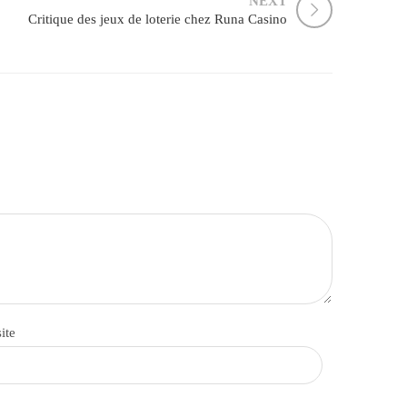
NEXT
Critique des jeux de loterie chez Runa Casino
ite