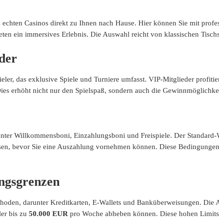
echten Casinos direkt zu Ihnen nach Hause. Hier können Sie mit profes
eten ein immersives Erlebnis. Die Auswahl reicht von klassischen Tisc
eder
eler, das exklusive Spiele und Turniere umfasst. VIP-Mitglieder profit
Dies erhöht nicht nur den Spielspaß, sondern auch die Gewinnmöglichkei
nter Willkommensboni, Einzahlungsboni und Freispiele. Der Standard-W
sen, bevor Sie eine Auszahlung vornehmen können. Diese Bedingungen 
ngsgrenzen
thoden, darunter Kreditkarten, E-Wallets und Banküberweisungen. Die A
er bis zu
50.000 EUR
pro Woche abheben können. Diese hohen Limits si