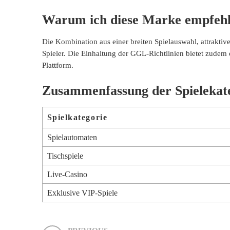
Warum ich diese Marke empfeh
Die Kombination aus einer breiten Spielauswahl, attrak
Spieler. Die Einhaltung der GGL-Richtlinien bietet zudem e
Plattform.
Zusammenfassung der Spielekat
Spielkategorie
Spielautomaten
Tischspiele
Live-Casino
Exklusive VIP-Spiele