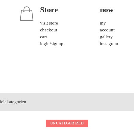
Store
now
visit store
my
checkout
account
cart
gallery
login/signup
instagram
ielekategorien
UNCATEGORIZED