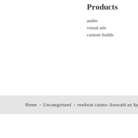
Products
audio
visual arts
custom builds
Home
Uncategorized
run4win casino: Auswahl an Sp