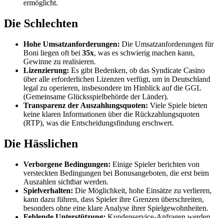
ermöglicht.
Die Schlechten
Hohe Umsatzanforderungen:
Die Umsatzanforderungen für
Boni liegen oft bei
35x
, was es schwierig machen kann,
Gewinne zu realisieren.
Lizenzierung:
Es gibt Bedenken, ob das Syndicate Casino
über alle erforderlichen Lizenzen verfügt, um in Deutschland
legal zu operieren, insbesondere im Hinblick auf die GGL
(Gemeinsame Glücksspielbehörde der Länder).
Transparenz der Auszahlungsquoten:
Viele Spiele bieten
keine klaren Informationen über die Rückzahlungsquoten
(RTP), was die Entscheidungsfindung erschwert.
Die Hässlichen
Verborgene Bedingungen:
Einige Spieler berichten von
versteckten Bedingungen bei Bonusangeboten, die erst beim
Auszahlen sichtbar werden.
Spielverhalten:
Die Möglichkeit, hohe Einsätze zu verlieren,
kann dazu führen, dass Spieler ihre Grenzen überschreiten,
besonders ohne eine klare Analyse ihrer Spielgewohnheiten.
Fehlende Unterstützung:
Kundenservice-Anfragen werden