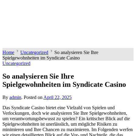
Home
Uncategorized
So analysieren Sie Ihre
Spielgewohnheiten im Syndicate Casino
Uncategorized
So analysieren Sie Ihre
Spielgewohnheiten im Syndicate Casino
By
admin
.
Posted on
April 22, 2025
Das Syndicate Casino bietet eine Vielzahl von Spielen und
Verlockungen, doch wie analysieren Sie Ihre Spielgewohnheiten,
um verantwortungsbewusst zu spielen? Ein kritischer Blick auf die
Spielgewohnheiten ist unerlässlich, um mögliche Risiken zu
minimieren und Ihre Chancen zu maximieren. Im Folgenden werfen
wir einen detaillierten Blick auf die Vor- und Nachteile, die das