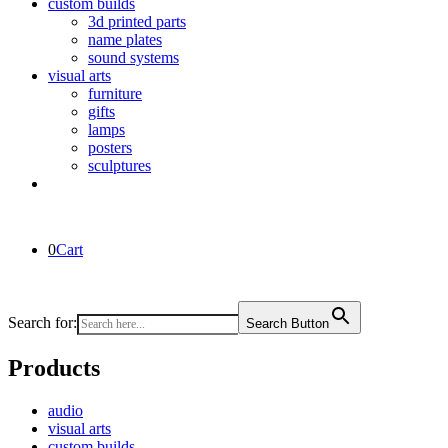
custom builds
3d printed parts
name plates
sound systems
visual arts
furniture
gifts
lamps
posters
sculptures
0
Cart
Search for:
Search Button
Products
audio
visual arts
custom builds