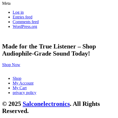
Meta
Log in
Entries feed
Comments feed
WordPress.org
Made for the True Listener – Shop
Audiophile-Grade Sound Today!
Shop Now
Shop
My Account
My Cart
privacy policy
© 2025
Salconelectronics
. All Rights
Reserved.