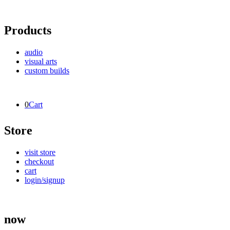
Products
audio
visual arts
custom builds
0
Cart
Store
visit store
checkout
cart
login/signup
now